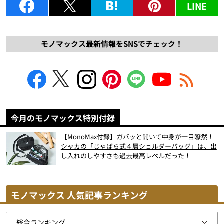
LINE
モノマックス最新情報をSNSでチェック！
今月のモノマックス特別付録
【MonoMax付録】ガバッと開いて中身が一目瞭然！
シャカの「じゃばら式４層ショルダーバッグ」は、出
し入れのしやすさも過去最高レベルだった！
モノマックス 人気記事ランキング