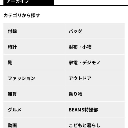
アーカイブ
カテゴリから探す
付録
バッグ
時計
財布・小物
靴
家電・デジモノ
ファッション
アウトドア
雑貨
乗り物
グルメ
BEAMS特撮部
動画
こどもと暮らし