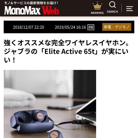
SEARCH
RANKING
2018/12/07 22:20
2019/05/24 16:16
家電・デジモノ
PR
強くオススメな完全ワイヤレスイヤホン。
ジャブラの「Elite Active 65t」が実にい
い！