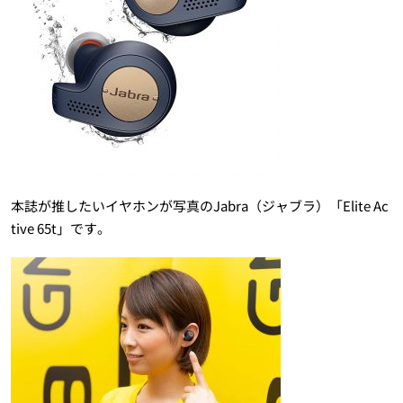
本誌が推したいイヤホンが写真のJabra（ジャブラ）「Elite Ac
tive 65t」です。