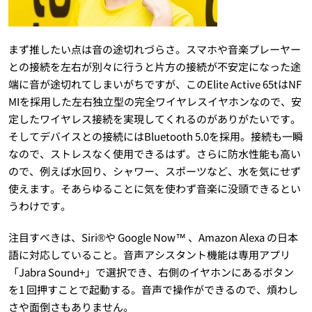
まず推したい点は音の途切れづらさ。スマホや音楽プレーヤー
との接続を左右が別々に行うと片方の接続が不安定になった途
端に音が途切れてしまいがちですが、このElite Active 65tはNF
MIを採用した左右独立型の完全ワイヤレスイヤホンなので、安
定したワイヤレス接続を実現してくれるのがありがたいです。
そしてデバイスとの接続にはBluetooth 5.0を採用。接続も一瞬
なので、ストレスなく使用できるはず。さらに防水性能も高い
ので、例えば水回り、シャワー、スポーツなど、水を気にせず
使えます。そあらゆることに気を使わず音楽に没頭できるとい
うわけです。
注目すべきは、Siri®や Google Now™ 、Amazon Alexa の日本
語に対応していること。音声アシスタント機能は専用アプリ
「Jabra Sound+」で選択でき、右側のイヤホンにあるボタン
を1 回押すことで起動する。音声で操作ができるので、煩わし
さや面倒さもありません。