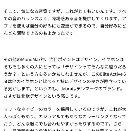
そして、気になる音質ですが、これがとてもいいんです。すべ
ての音のバランスよく、臨場感ある音を提供してくれます。ア
プリを使えば自分の好みにも変更ができるので、自分好みにど
んどん調整できるのもよかったです。
その他のMonoMax的、注目ポイントはデザイン。イヤホンは
そもそも多くの人にとっては「デザインってそんなに違うだろ
うか？」という方も多いかもしれませんが、このElite Active 6
5tは他のイヤホンと比べると特にデザインの良さが際立ってい
る気がします。というのも、Jabraはデンマークのブランド。
さすがは北欧デザインという感じです。
マットなネイビーのカラーを採用しているのですが、これが大
人っぽくもあり、カジュアルでもありなカラーリングとなって
おり、どんな服にでも合わせやすかったりするのです。さら
に、最近新色が２色追加されたとのこと。これは要チェックで