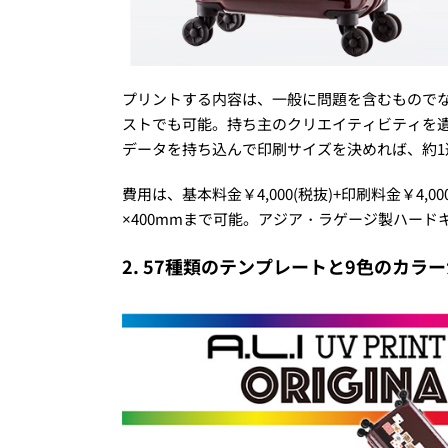
プリントする内容は、一般に問題を含むもので
ストでも可能。持ち主のクリエイティビティを
データを持ち込んで印刷サイズを決めれば、約1
費用は、基本料金￥4,000(税抜)+印刷料金￥4,0
×400mmまで可能。アジア・ラゲージ製ハー
2. 57種類のテンプレートと9色のカラ