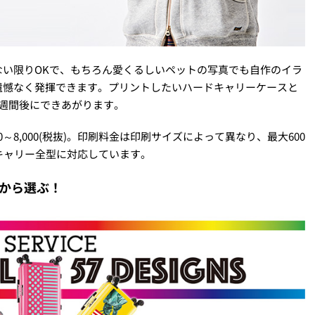
ない限りOKで、もちろん愛くるしいペットの写真でも自作のイラ
遺憾なく発揮できます。プリントしたいハードキャリーケースと
週間後にできあがります。
00～8,000(税抜)。印刷料金は印刷サイズによって異なり、最大600
ドキャリー全型に対応しています。
ーから選ぶ！