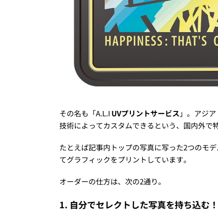
その名も「A.L.I
UVプリントサービス
」。アジア
技術によってカスタムできるという、国内外で
たとえば記事内トップの写真に写った2つのモデ
てグラフィックをプリントしています。
オーダーの仕方は、次の2通り。
1. 自分でセレクトした写真を持ち込む