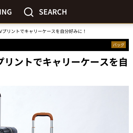
ING
SEARCH
 UVプリントでキャリーケースを自分好みに！
バッグ
Vプリントでキャリーケースを自