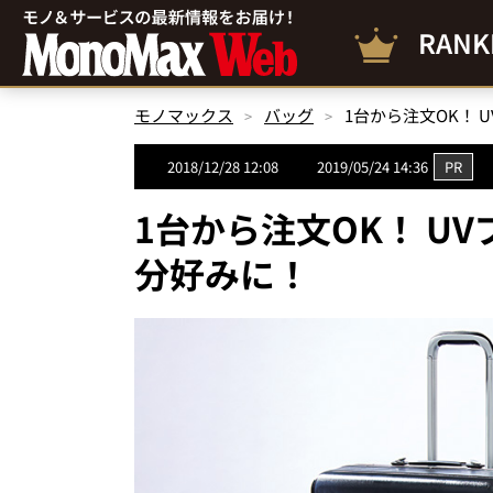
RANK
モノマックス
バッグ
1台から注文OK！
2018/12/28 12:08
2019/05/24 14:36
PR
1台から注文OK！ U
分好みに！