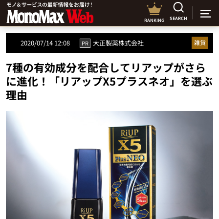
SEARCH
RANKING
2020/07/14 12:08
大正製薬株式会社
雑貨
PR
7種の有効成分を配合してリアップがさら
に進化！「リアップX5プラスネオ」を選ぶ
理由