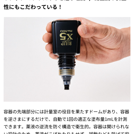
性にもこだわっている！
容器の先端部分には計量室の役目を果たすドームがあり、容器
を逆さまにするだけで、自動で1回の適正な塗布量1mLを計測
できます。薬液の逆流を防ぐ構造で衛生的。容器は開けられな
い設計のため、薬液がこぼれたりもせず、誤飲なども防げて安