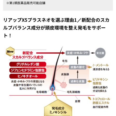
※第1類医薬品販売可能店舗
リアップX5プラスネオを選ぶ理由1／新配合のスカ
ルプバランス成分が頭皮環境を整え発毛をサポー
ト！