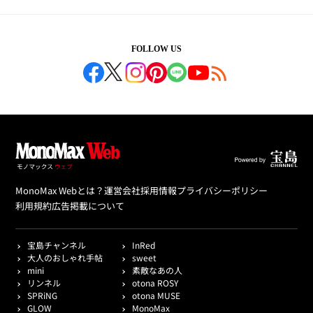
FOLLOW US
MonoMax Webとは？
運営会社
採用情報
プライバシーポリシー
利用規約
広告掲載について
宝島チャンネル
InRed
大人のおしゃれ手帖
sweet
mini
素敵なあの人
リンネル
otona ROSY
SPRiNG
otona MUSE
GLOW
MonoMax