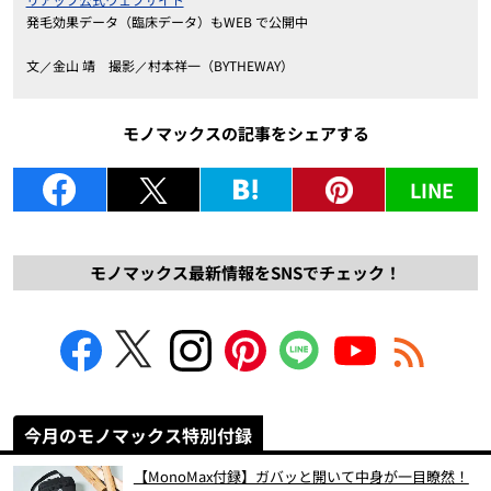
発毛効果データ（臨床データ）もWEB で公開中
文／金山 靖 撮影／村本祥一（BYTHEWAY）
モノマックスの記事をシェアする
LINE
モノマックス最新情報をSNSでチェック！
今月のモノマックス特別付録
【MonoMax付録】ガバッと開いて中身が一目瞭然！