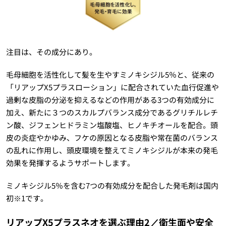
注目は、その成分にあり。
毛母細胞を活性化して髪を生やすミノキシジル5％と、従来の
「リアップX5プラスローション」に配合されていた血行促進や
過剰な皮脂の分泌を抑えるなどの作用がある3つの有効成分に
加え、新たに３つのスカルプバランス成分であるグリチルレチ
ン酸、ジフェンヒドラミン塩酸塩、ヒノキチオールを配合。頭
皮の炎症やかゆみ、フケの原因となる皮脂や常在菌のバランス
の乱れに作用し、頭皮環境を整えてミノキシジルが本来の発毛
効果を発揮するようサポートします。
ミノキシジル5％を含む7つの有効成分を配合した発毛剤は国内
初※1です。
リアップX5プラスネオを選ぶ理由2／衛生面や安全