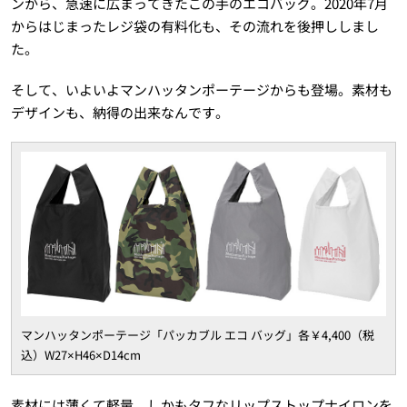
ンから、急速に広まってきたこの手のエコバッグ。2020年7月
からはじまったレジ袋の有料化も、その流れを後押ししまし
た。
そして、いよいよマンハッタンポーテージからも登場。素材も
デザインも、納得の出来なんです。
マンハッタンポーテージ「パッカブル エコ バッグ」各￥4,400（税
込）W27×H46×D14cm
素材には薄くて軽量、しかもタフなリップストップナイロンを