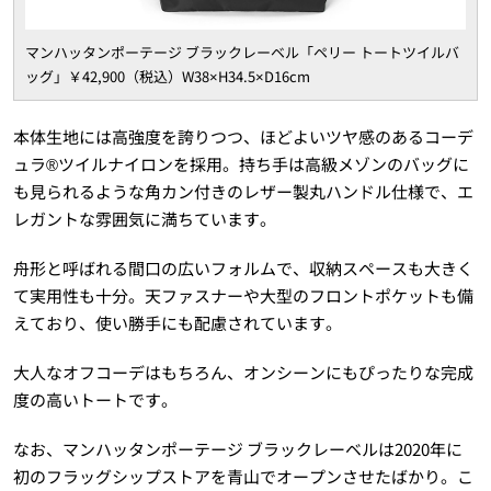
マンハッタンポーテージ ブラックレーベル「ペリー トートツイルバ
ッグ」￥42,900（税込）W38×H34.5×D16cm
本体生地には高強度を誇りつつ、ほどよいツヤ感のあるコーデ
ュラ®ツイルナイロンを採用。持ち手は高級メゾンのバッグに
も見られるような角カン付きのレザー製丸ハンドル仕様で、エ
レガントな雰囲気に満ちています。
舟形と呼ばれる間口の広いフォルムで、収納スペースも大きく
て実用性も十分。天ファスナーや大型のフロントポケットも備
えており、使い勝手にも配慮されています。
大人なオフコーデはもちろん、オンシーンにもぴったりな完成
度の高いトートです。
なお、マンハッタンポーテージ ブラックレーベルは2020年に
初のフラッグシップストアを青山でオープンさせたばかり。こ