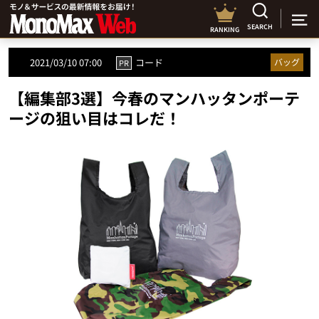
SEARCH
RANKING
2021/03/10 07:00
コード
バッグ
PR
【編集部3選】今春のマンハッタンポーテ
ージの狙い目はコレだ！