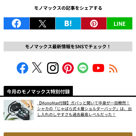
モノマックスの記事をシェアする
LINE
モノマックス最新情報をSNSでチェック！
今月のモノマックス特別付録
【MonoMax付録】ガバッと開いて中身が一目瞭然！
シャカの「じゃばら式４層ショルダーバッグ」は、出
し入れのしやすさも過去最高レベルだった！