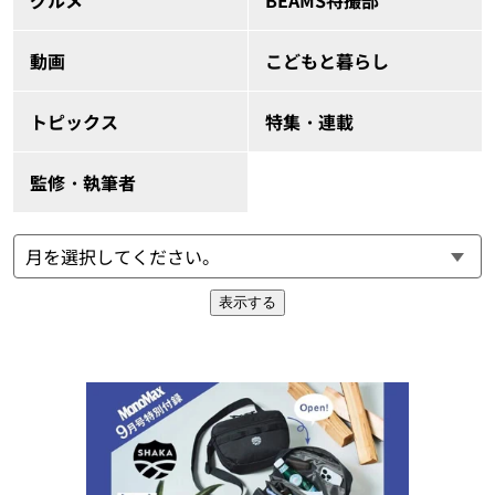
グルメ
BEAMS特撮部
動画
こどもと暮らし
トピックス
特集・連載
監修・執筆者
表示する