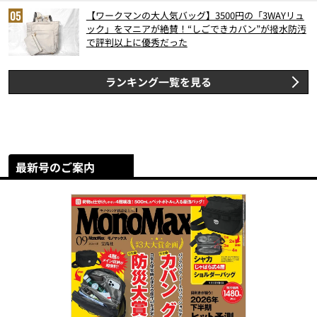
【ワークマンの大人気バッグ】3500円の「3WAYリュ
ック」をマニアが絶賛！“しごできカバン”が撥水防汚
で評判以上に優秀だった
ランキング一覧を見る
最新号のご案内