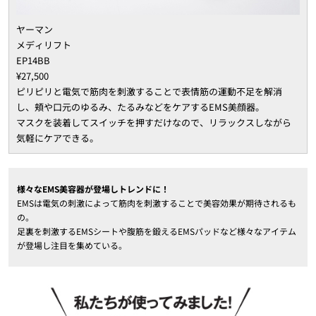
ヤーマン
メディリフト
EP14BB
¥27,500
ピリピリと電気で筋肉を刺激することで表情筋の運動不足を解消
し、頬や口元のゆるみ、たるみなどをケアするEMS美顔器。
マスクを装着してスイッチを押すだけなので、リラックスしながら
気軽にケアできる。
様々なEMS美容器が登場しトレンドに！
EMSは電気の刺激によって筋肉を刺激することで美容効果が期待されるも
の。
足裏を刺激するEMSシートや腹筋を鍛えるEMSパッドなど様々なアイテム
が登場し注目を集めている。