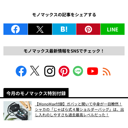
モノマックスの記事をシェアする
LINE
モノマックス最新情報をSNSでチェック！
今月のモノマックス特別付録
【MonoMax付録】ガバッと開いて中身が一目瞭然！
シャカの「じゃばら式４層ショルダーバッグ」は、出
し入れのしやすさも過去最高レベルだった！