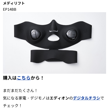
メディリフト
EP14BB
購入は
こちら
から！
まだまだたくさん！
気になる家電・デジモノは
エディオン
の
デジタルチラシ
で
チェック！