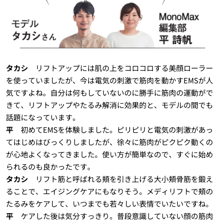
タカシ
リフトアップには肌の上をコロコロする美顔ローラー
を使っていましたが、今は電気の刺激で筋肉を動かすEMSが人
気ですよね。自分は何もしていないのに勝手に筋肉の運動がで
きて、リフトアップやたるみ解消に効果的と、モデルの間でも
話題になっています。
平
初めてEMSを体験しました。ピリピリと電気の刺激があっ
てはじめはびっくりしましたが、徐々に筋肉がピクピク動くの
が心地よくなってきました。使い方が簡単なので、すぐに始め
られるのも良かったです。
タカシ
リフト筋と呼ばれる頬を引き上げる大小頬骨筋を鍛え
ることで、エイジングケアにもなりそう。メディリフトで頬の
たるみをケアして、いつまでも若々しい表情でいたいですね。
平
ケアした後は気分すっきり。普段意識していない顔の筋肉