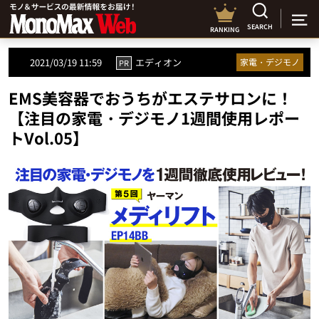
SEARCH
RANKING
2021/03/19 11:59
エディオン
家電・デジモノ
PR
EMS美容器でおうちがエステサロンに！
【注目の家電・デジモノ1週間使用レポー
トVol.05】