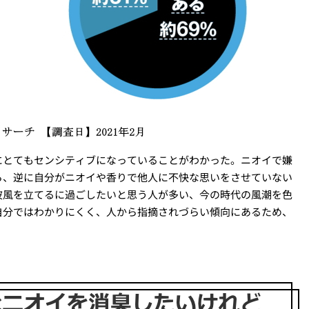
にとてもセンシティブになっていることがわかった。ニオイで嫌
ら、逆に自分がニオイや香りで他人に不快な思いをさせていない
波風を立てるに過ごしたいと思う人が多い、今の時代の風潮を色
自分ではわかりにくく、人から指摘されづらい傾向にあるため、