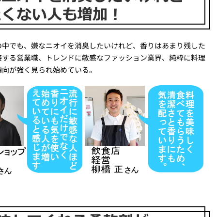
の中でも、嫌なニオイを消臭したいけれど、香りはあまり残した
接する営業職、トレンドに敏感なファッション業界、純粋に料理
傾向が強く見られ始めている。