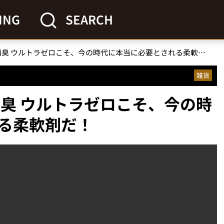
ING
SEARCH
ソフラン プレミアム消臭 ウルトラゼロこそ、今の時代に本当に必要とされる柔軟剤だ！
雑貨
消臭 ウルトラゼロこそ、今の時
る柔軟剤だ！