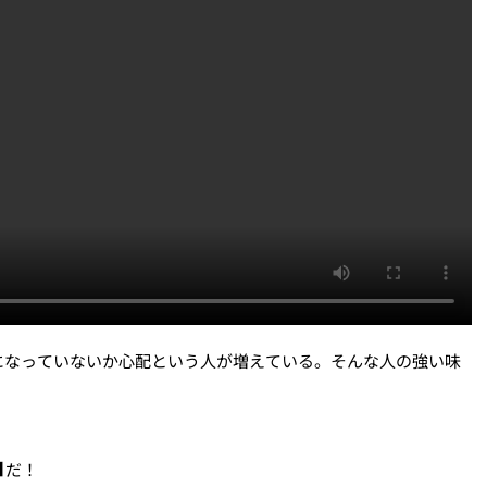
になっていないか心配という人が増えている。そんな人の強い味
ロ
だ！