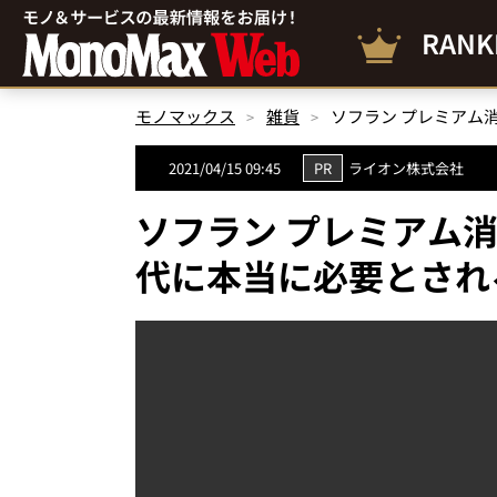
RANK
モノマックス
雑貨
2021/04/15 09:45
PR
ライオン株式会社
ソフラン プレミアム
代に本当に必要とされ