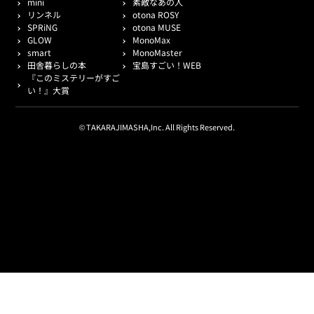
mini
素敵なあの人
リンネル
otona ROSY
SPRiNG
otona MUSE
GLOW
MonoMax
smart
MonoMaster
田舎暮らしの本
宝島すごい！WEB
『このミステリーがすご
い！』大賞
© TAKARAJIMASHA,Inc. All Rights Reserved.