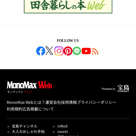
FOLLOW US
MonoMax Webとは？
運営会社
採用情報
プライバシーポリシー
利用規約
広告掲載について
宝島チャンネル
InRed
大人のおしゃれ手帖
sweet