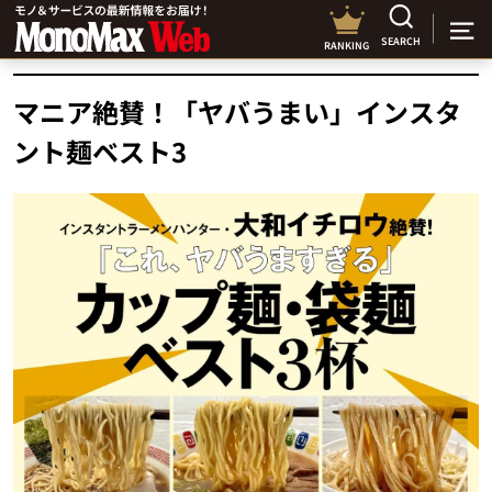
SEARCH
RANKING
マニア絶賛！「ヤバうまい」インスタ
ント麺ベスト3