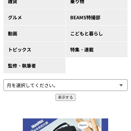
雑貨
乗り物
グルメ
BEAMS特撮部
動画
こどもと暮らし
トピックス
特集・連載
監修・執筆者
表示する