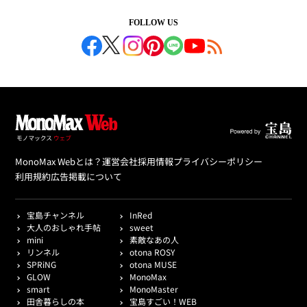
FOLLOW US
MonoMax Webとは？
運営会社
採用情報
プライバシーポリシー
利用規約
広告掲載について
宝島チャンネル
InRed
大人のおしゃれ手帖
sweet
mini
素敵なあの人
リンネル
otona ROSY
SPRiNG
otona MUSE
GLOW
MonoMax
smart
MonoMaster
田舎暮らしの本
宝島すごい！WEB