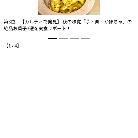
第3位 【カルディで発見】 秋の味覚「芋・栗・かぼちゃ」の
絶品お菓子3選を実食リポート！
【
1
/
4
】