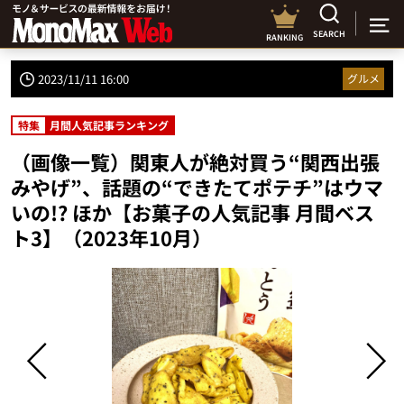
SEARCH
RANKING
2023/11/11 16:00
グルメ
特集
月間人気記事ランキング
（画像一覧）関東人が絶対買う“関西出張
みやげ”、話題の“できたてポテチ”はウマ
いの!? ほか【お菓子の人気記事 月間ベス
ト3】（2023年10月）