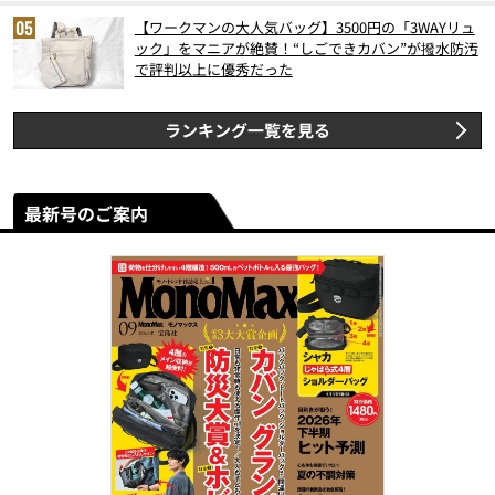
【ワークマンの大人気バッグ】3500円の「3WAYリュ
ック」をマニアが絶賛！“しごできカバン”が撥水防汚
で評判以上に優秀だった
ランキング一覧を見る
最新号のご案内