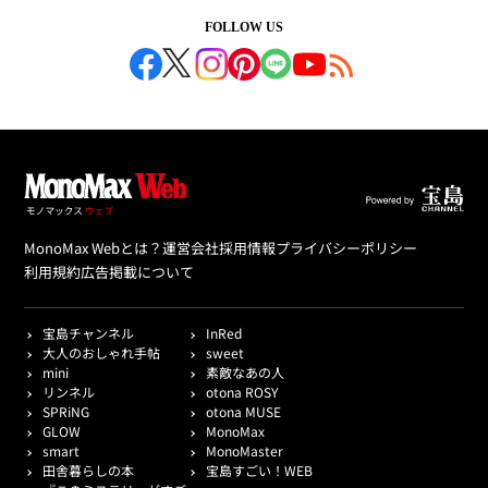
FOLLOW US
MonoMax Webとは？
運営会社
採用情報
プライバシーポリシー
利用規約
広告掲載について
宝島チャンネル
InRed
大人のおしゃれ手帖
sweet
mini
素敵なあの人
リンネル
otona ROSY
SPRiNG
otona MUSE
GLOW
MonoMax
smart
MonoMaster
田舎暮らしの本
宝島すごい！WEB