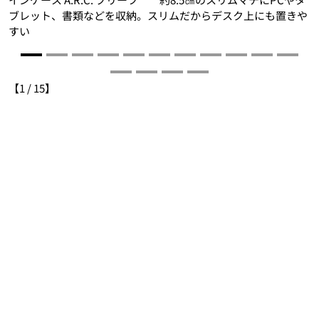
ブレット、書類などを収納。スリムだからデスク上にも置きや
すい
【
1
/
15
】