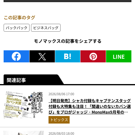
この記事のタグ
バックパック
ビジネスバッグ
モノマックスの記事をシェアする
LINE
関連記事
2026/08/06 17:00
【明日発売】シャカ付録もキャプテンスタッグ
付録も大特集も注目！「間違いのないカバン選
び」をプロがジャッジ・MonoMax9月号の目
次を公開
トピックス
2026/08/03 18:00