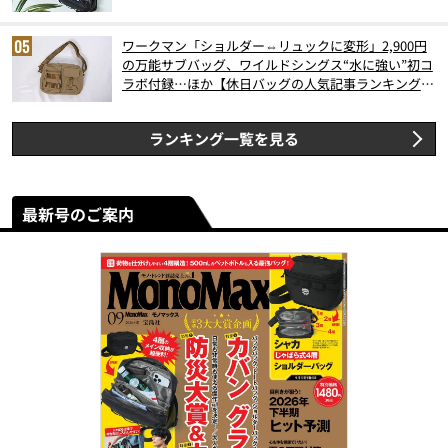
ワークマン「ショルダー⇔リュックに変形」2,900円
の万能サブバッグ、ワイルドシングス“水に強い”初コ
ラボ付録…ほか【休日バッグの人気記事ランキングベ
スト3】（2026年6月版）
ランキング一覧を見る
最新号のご案内