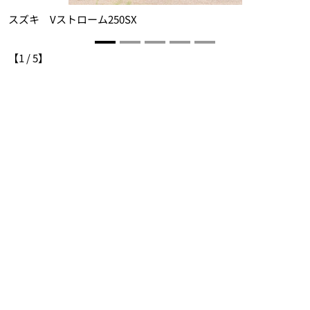
スズキ Vストローム250SX
【
1
/
5
】