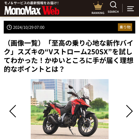
SEARCH
RANKING
2024/10/29 07:00
乗り物
（画像一覧）「至高の乗り心地な新作バイ
ク」スズキの“Vストローム250SX”を試し
てわかった！かゆいところに手が届く理想
的なポイントとは？