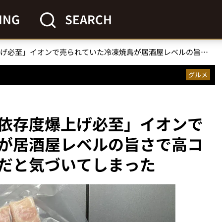
ING
SEARCH
「家飲み依存度爆上げ必至」イオンで売られていた冷凍焼鳥が居酒屋レベルの旨さで高コスパ、最強のおつまみだと気づいてしまった
グルメ
依存度爆上げ必至」イオンで
が居酒屋レベルの旨さで高コ
だと気づいてしまった