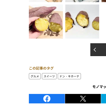
この記事のタグ
グルメ
スイーツ
ドン・キホーテ
モノマ