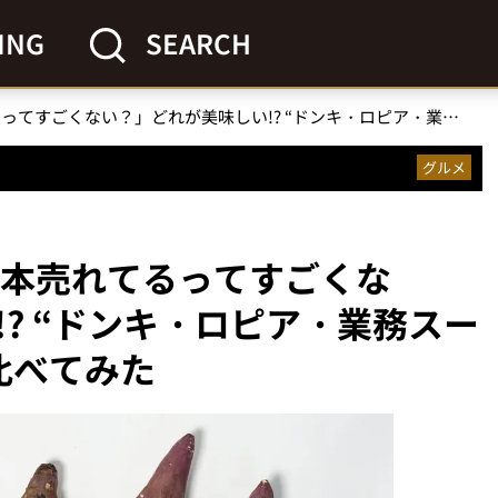
ING
SEARCH
「5秒に1本売れてるってすごくない？」どれが美味しい!? “ドンキ・ロピア・業務スーパー”の焼き芋を食べ比べてみた
グルメ
1本売れてるってすごくな
? “ドンキ・ロピア・業務スー
比べてみた