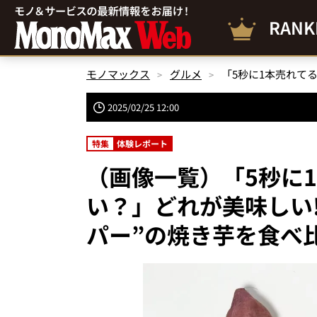
RANK
モノマックス
グルメ
2025/02/25 12:00
特集
体験レポート
（画像一覧）「5秒に
い？」どれが美味しい!
パー”の焼き芋を食べ