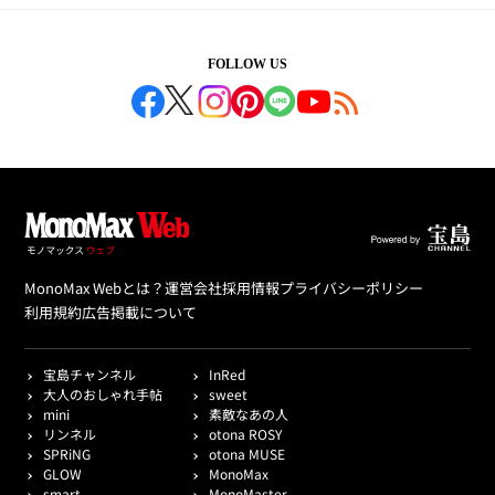
FOLLOW US
MonoMax Webとは？
運営会社
採用情報
プライバシーポリシー
利用規約
広告掲載について
宝島チャンネル
InRed
大人のおしゃれ手帖
sweet
mini
素敵なあの人
リンネル
otona ROSY
SPRiNG
otona MUSE
GLOW
MonoMax
smart
MonoMaster