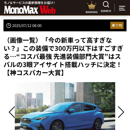
SEARCH
RANKING
2025/07/12 08:00
乗り物
（画像一覧）「今の新車って高すぎな
い？」この装備で300万円以下はすごすぎ
る…“コスパ最強 先進装備部門大賞”はス
バルの3眼アイサイト搭載ハッチに決定！
【神コスパカー大賞】