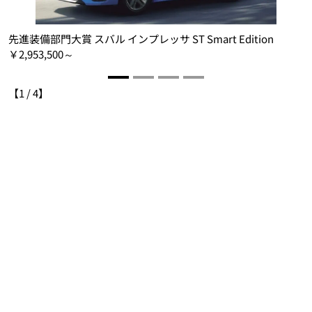
自
先進装備部門大賞 スバル インプレッサ ST Smart Edition
誌
￥2,953,500～
【
1
/
4
】