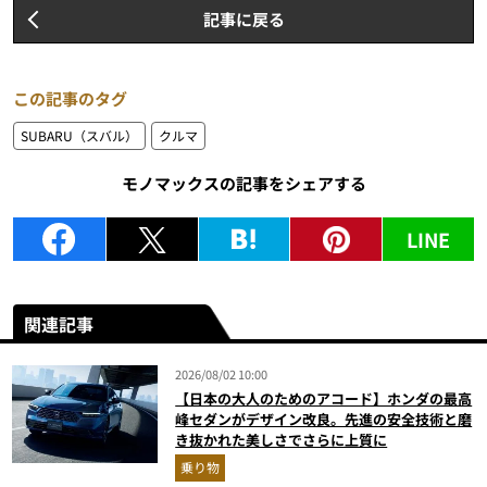
記事に戻る
この記事のタグ
SUBARU（スバル）
クルマ
モノマックスの記事をシェアする
LINE
関連記事
2026/08/02 10:00
【日本の大人のためのアコード】ホンダの最高
峰セダンがデザイン改良。先進の安全技術と磨
き抜かれた美しさでさらに上質に
乗り物