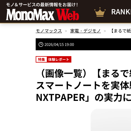
RANK
モノマックス
家電・デジモノ
2026/04/15 19:00
特集
体験レポート
（画像一覧）【まるで
スマートノートを実体験レ
NXTPAPER」の実力