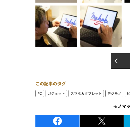
この記事のタグ
PC
ガジェット
スマホ＆タブレット
デジモノ
モノマ