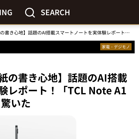
ING
SEARCH
【まるで紙の書き心地】話題のAI搭載スマートノートを実体験レポート！「TCL Note A1 NXTPAPER」の実力に驚いた
家電・デジモノ
紙の書き心地】話題のAI搭載
ポート！「TCL Note A1
に驚いた