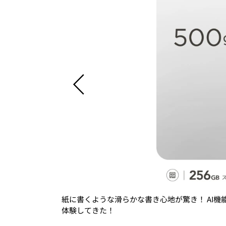
TPAPER」を実
紙に書くような滑らかな書き心地が驚き！ AI機能も使
体験してきた！