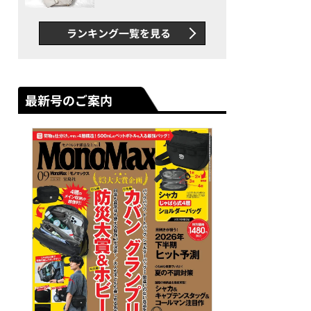
できカバン”が撥水防汚で評
判以上に優秀だった
ランキング一覧を見る
最新号のご案内