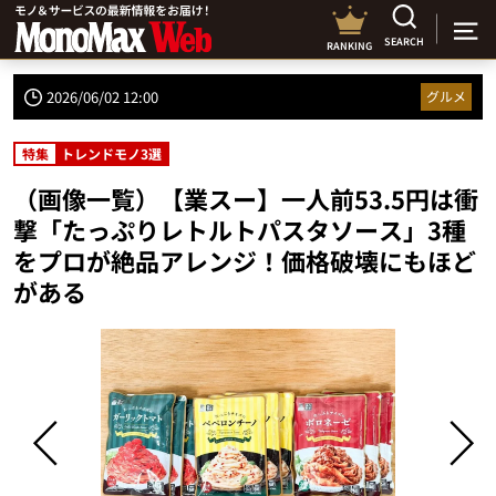
SEARCH
RANKING
2026/06/02 12:00
グルメ
特集
トレンドモノ3選
（画像一覧）【業スー】一人前53.5円は衝
撃「たっぷりレトルトパスタソース」3種
をプロが絶品アレンジ！価格破壊にもほど
がある