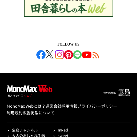
FOLLOW US
MonoMax Webとは？
運営会社
採用情報
プライバシーポリシー
利用規約
広告掲載について
宝島チャンネル
InRed
大人のおしゃれ手帖
sweet