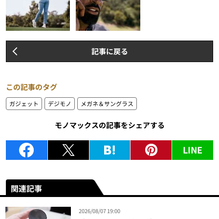
記事に戻る
この記事のタグ
ガジェット
デジモノ
メガネ＆サングラス
モノマックスの記事をシェアする
LINE
関連記事
2026/08/07 19:00