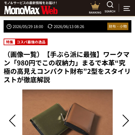
SEARCH
RANKING
2026/05/29 18:00
2026/06/13 08:26
財布・小物
特集
コスパ最強の逸品
（画像一覧）【手ぶら派に最強】ワークマ
ン「980円でこの収納力」まるで本革“究
極の高見えコンパクト財布”2型をスタイリ
ストが徹底解説