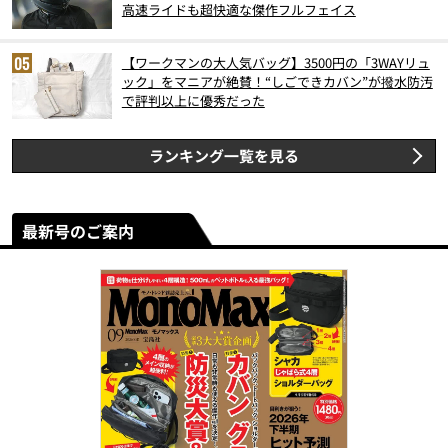
高速ライドも超快適な傑作フルフェイス
【ワークマンの大人気バッグ】3500円の「3WAYリュ
ック」をマニアが絶賛！“しごできカバン”が撥水防汚
で評判以上に優秀だった
ランキング一覧を見る
最新号のご案内