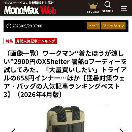
SEARCH
RANKING
2026/05/28 07:00
バッグ
ファッション
特集
月間人気記事ランキング
（画像一覧）ワークマン“着たほうが涼し
い”2900円のXShelter 暑熱αフーディーを
試してみた、「大量買いしたい」トライア
ルの658円インナー…ほか【猛暑対策ウェ
ア・バッグの人気記事ランキングベスト
3】（2026年4月版）