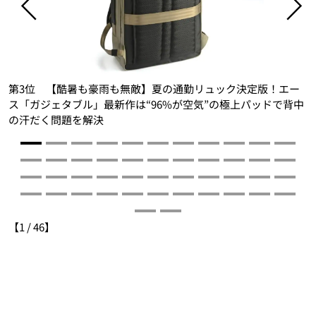
第3位 【酷暑も豪雨も無敵】夏の通勤リュック決定版！エー
暑
ス「ガジェタブル」最新作は“96%が空気”の極上パッドで背中
の汗だく問題を解決
【
1
/
46
】