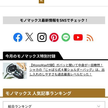
靴
モノマックス最新情報をSNSでチェック！
今月のモノマックス特別付録
【MonoMax付録】ガバッと開いて中身が一目瞭然！
シャカの「じゃばら式４層ショルダーバッグ」は、出
し入れのしやすさも過去最高レベルだった！
モノマックス 人気記事ランキング