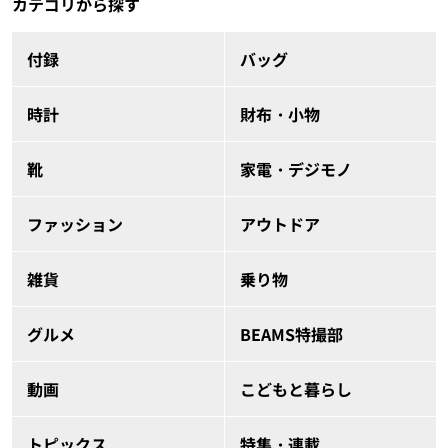
カテゴリから探す
付録
バッグ
時計
財布・小物
靴
家電・デジモノ
ファッション
アウトドア
雑貨
乗り物
グルメ
BEAMS特撮部
動画
こどもと暮らし
トピックス
特集・連載