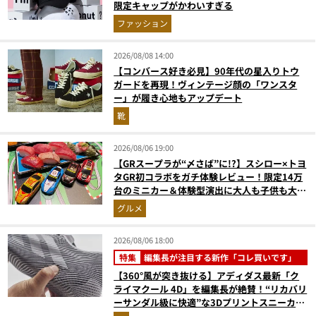
限定キャップがかわいすぎる
ファッション
2026/08/08 14:00
【コンバース好き必見】90年代の星入りトウ
ガードを再現！ヴィンテージ顔の「ワンスタ
ー」が履き心地もアップデート
靴
2026/08/06 19:00
【GRスープラが“〆さば”に!?】スシロー×トヨ
タGR初コラボをガチ体験レビュー！限定14万
台のミニカー＆体験型演出に大人も子供も大興
奮間違いなし
グルメ
2026/08/06 18:00
特集
編集長が注目する新作「コレ買いです」
【360°風が突き抜ける】アディダス最新「ク
ライマクール 4D」を編集長が絶賛！“リカバリ
ーサンダル級に快適”な3Dプリントスニーカー
『コレ買いです』Vol.173