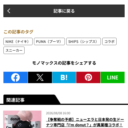
記事に戻る
この記事のタグ
NIKE（ナイキ）
PUMA（プーマ）
SHIPS（シップス）
コラボ
スニーカー
モノマックスの記事をシェアする
LINE
関連記事
2026/08/08 16:00
【争奪戦の予感】ニューエラと日本発の生ドー
ナツ専門店「I'm donut？」が異業種コラボ！