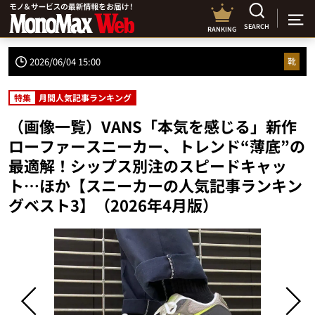
SEARCH
RANKING
2026/06/04 15:00
靴
特集
月間人気記事ランキング
（画像一覧）VANS「本気を感じる」新作
ローファースニーカー、トレンド“薄底”の
最適解！シップス別注のスピードキャッ
ト…ほか【スニーカーの人気記事ランキン
グベスト3】（2026年4月版）