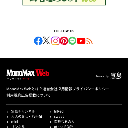
FOLLOW US
MonoMax Webとは？
運営会社
採用情報
プライバシーポリシー
利用規約
広告掲載について
宝島チャンネル
InRed
大人のおしゃれ手帖
sweet
mini
素敵なあの人
リンネル
otona ROSY