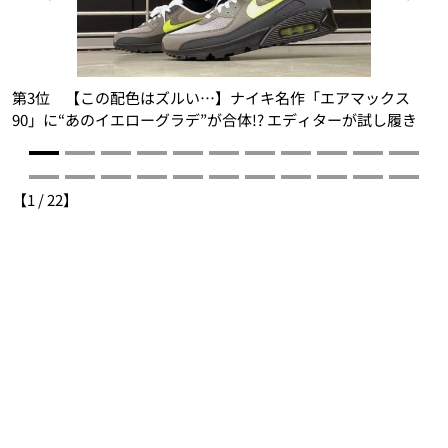
目
第3位 【この配色はズルい…】ナイキ名作「エアマックス
し
90」に“あのイエローグラデ”が合体!? エディターが試し履き
【
1
/
22
】