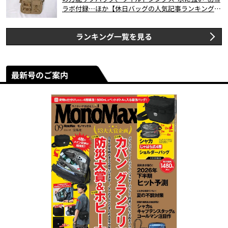
ラボ付録…ほか【休日バッグの人気記事ランキングベ
スト3】（2026年6月版）
ランキング一覧を見る
最新号のご案内