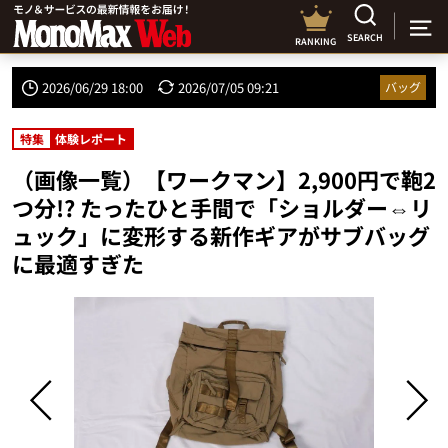
SEARCH
RANKING
2026/06/29 18:00
2026/07/05 09:21
バッグ
特集
体験レポート
（画像一覧）【ワークマン】2,900円で鞄2
つ分!? たったひと手間で「ショルダー⇔リ
ュック」に変形する新作ギアがサブバッグ
に最適すぎた