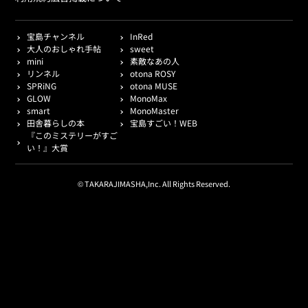
宝島チャンネル
InRed
大人のおしゃれ手帖
sweet
mini
素敵なあの人
リンネル
otona ROSY
SPRiNG
otona MUSE
GLOW
MonoMax
smart
MonoMaster
田舎暮らしの本
宝島すごい！WEB
『このミステリーがすご
い！』大賞
© TAKARAJIMASHA,Inc. All Rights Reserved.