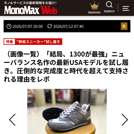
SEARCH
RANKING
2026/07/07 20:00
2026/07/12 07:40
靴
特集
"鉄板スニーカー"試し履き
（画像一覧）「結局、1300が最強」ニュ
ーバランス名作の最新USAモデルを試し履
き。圧倒的な完成度と時代を超えて支持さ
れる理由をレポ