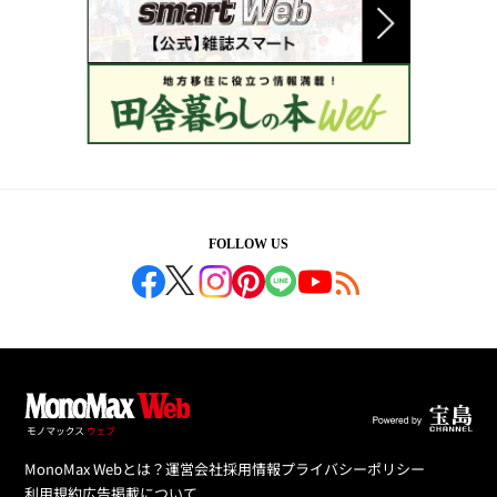
FOLLOW US
MonoMax Webとは？
運営会社
採用情報
プライバシーポリシー
利用規約
広告掲載について