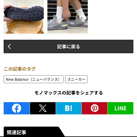
記事に戻る
この記事のタグ
New Balance（ニューバランス）
スニーカー
モノマックスの記事をシェアする
LINE
関連記事