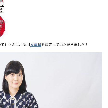
たて）
さんに、No.1
文房具
を決定していただきました！