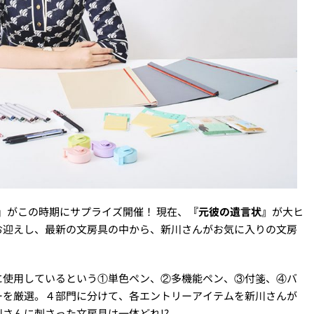
」
がこの時期にサプライズ開催！ 現在、
『元彼の遺言状』
が大ヒ
お迎えし、最新の文房具の中から、新川さんがお気に入りの文房
に使用しているという①単色ペン、②多機能ペン、③付箋、④バ
ーを厳選。４部門に分けて、各エントリーアイテムを新川さんが
さんに刺さった文房具は一体どれ!?