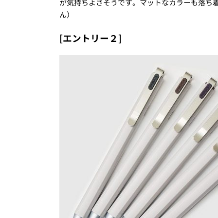
が気持ちよさそうです。マットなカラーも落ち
ん）
[エントリー２]