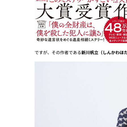
ですが、その作者である
新川帆立（しんかわほ