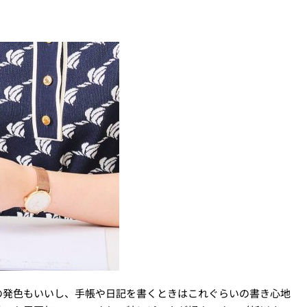
の発色もいいし、手帳や日記を書くときはこれぐらいの書き心地