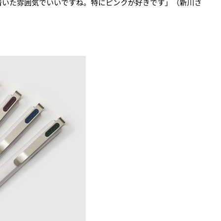
着いた雰囲気でいいですね。特にピンクが好きです」（新川さ