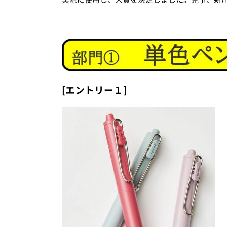
[エントリー１]