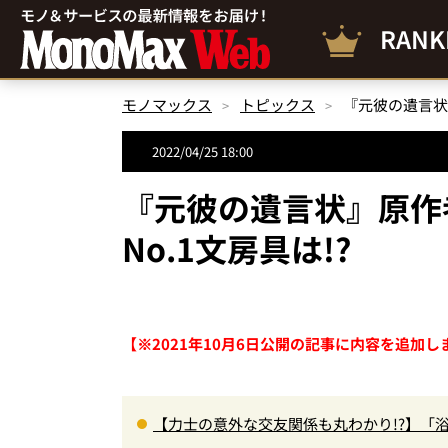
RANK
モノマックス
トピックス
『元彼の遺言状
2022/04/25 18:00
『元彼の遺言状』原作
No.1文房具は!?
【※2021年10月6日公開の記事に内容を追加し
【力士の意外な交友関係も丸わかり!?】「