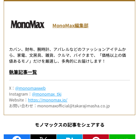
MonoMax編集部
カバン、財布、腕時計、アパレルなどのファッションアイテムか
ら、家電、文房具、雑貨、クルマ、バイクまで、「価格以上の価
値あるモノ」だけを厳選し、多角的にお届けします！
執筆記事一覧
X：
@monomaxweb
Instagram：
@monomax_tkj
Website：
https://monomax.jp/
お問い合わせ：monomaxofficial@takarajimasha.co.jp
モノマックスの記事をシェアする