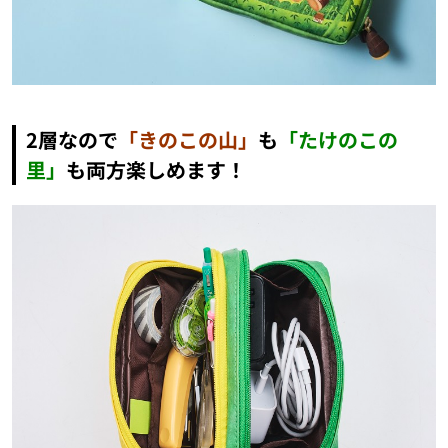
2層なので
「きのこの山」
も
「たけのこの
里」
も両方楽しめます！