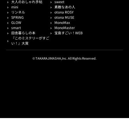
大人のおしゃれ手帖
sweet
mini
素敵なあの人
リンネル
otona ROSY
SPRiNG
otona MUSE
GLOW
MonoMax
smart
MonoMaster
田舎暮らしの本
宝島すごい！WEB
『このミステリーがすご
い！』大賞
© TAKARAJIMASHA,Inc. All Rights Reserved.