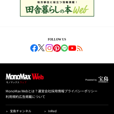
FOLLOW US
MonoMax Webとは？
運営会社
採用情報
プライバシーポリシー
利用規約
広告掲載について
宝島チャンネル
InRed