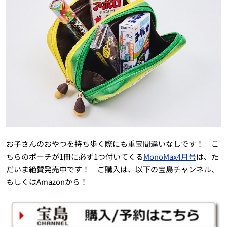
お子さんのおやつを持ち歩く際にも重宝間違いなしです！ こ
ちらのポーチが1冊に必ず1つ付いてくる
MonoMax4月号
は、た
だいま絶賛発売中です！ ご購入は、以下の宝島チャンネル、
もしくはAmazonから！