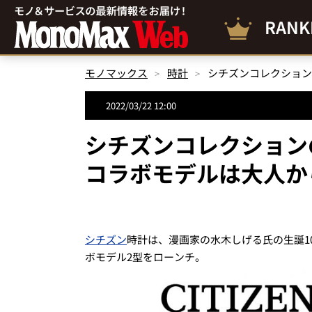
RANK
モノマックス
時計
2022/03/22 12:00
シチズンコレクション
コラボモデルは大人か
シチズン
時計は、漫画家の水木しげる氏の生誕1
ボモデル2型をローンチ。