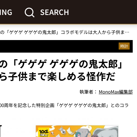
ING
SEARCH
シチズンコレクションの「ゲゲゲ ゲゲゲの鬼太郎」コラボモデルは大人から子供まで楽しめる怪作だ
時計
の「ゲゲゲ ゲゲゲの鬼太郎」
ら子供まで楽しめる怪作だ
執筆者：
MonoMax編集部
00周年を記念した特別企画「ゲゲゲ ゲゲゲの鬼太郎」とのコラ