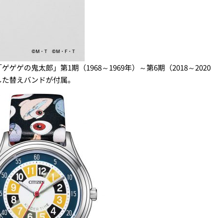
の鬼太郎」第1期（1968～1969年）～第6期（2018～2020
した替えバンドが付属。