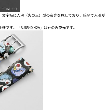
L」は、文字板に人魂（火の玉）型の夜光を施しており、暗闇で人魂が
仕様です。「BJ6540-42A」は針のみ夜光です。