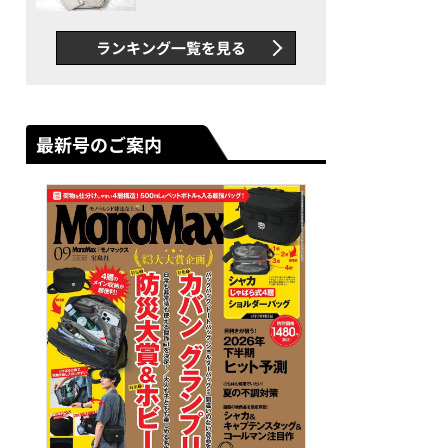
できカバン”が撥水防汚で評
判以上に優秀だった
ランキング一覧を見る
最新号のご案内