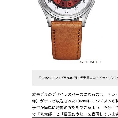
「BJ6540-42A」2万2000円／光発電エコ・ドライブ／
本モデルのデザインのベースになるのは、テレビア
年）がテレビ放送された1968年に、シチズン
子供が簡単に時間の確認をできるよう、色分け
で「鬼太郎」と「目玉おやじ」を表現していま