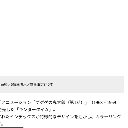
35㎜径／5気圧防水／数量限定340本
ニメーション「ゲゲゲの鬼太郎（第1期）」（1968～1969
が発売した「キンダータイム」。
されたインデックスが特徴的なデザインを活かし、カラーリング
す。