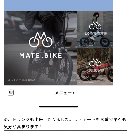
あ、ドリンクも出来上がりました。ラテアートも素敵で早くも
気分が高まります！