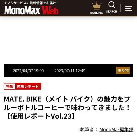
SEARCH
RANKING
2022/04/07 19:00
2023/07/11 12:49
乗り物
特集
体験レポート
MATE. BIKE（メイト バイク）の魅力をブ
ルーボトルコーヒーで味わってきました！
【使用レポートVol.23】
執筆者：
MonoMax編集部