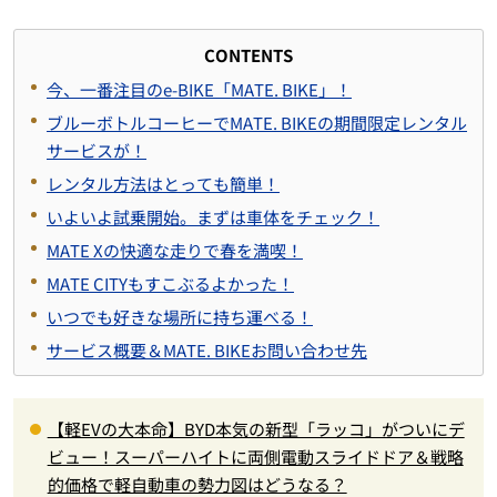
CONTENTS
今、一番注目のe-BIKE「MATE. BIKE」！
ブルーボトルコーヒーでMATE. BIKEの期間限定レンタル
サービスが！
レンタル方法はとっても簡単！
いよいよ試乗開始。まずは車体をチェック！
MATE Xの快適な走りで春を満喫！
MATE CITYもすこぶるよかった！
いつでも好きな場所に持ち運べる！
サービス概要＆MATE. BIKEお問い合わせ先
【軽EVの大本命】BYD本気の新型「ラッコ」がついにデ
ビュー！スーパーハイトに両側電動スライドドア＆戦略
的価格で軽自動車の勢力図はどうなる？