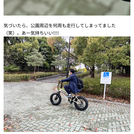
気づいたら、公園周辺を何周も走行してしまってました
（笑）。あー気持ちいい!!!!