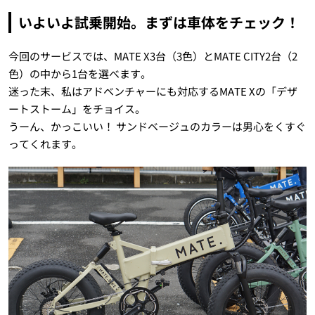
いよいよ試乗開始。まずは車体をチェック！
今回のサービスでは、MATE X3台（3色）とMATE CITY2台（2
色）の中から1台を選べます。
迷った末、私はアドベンチャーにも対応するMATE Xの「デザ
ートストーム」をチョイス。
うーん、かっこいい！ サンドベージュのカラーは男心をくすぐ
ってくれます。