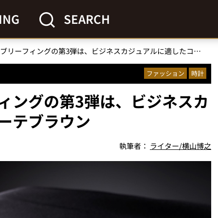
ING
SEARCH
オシアナスとブリーフィングの第3弾は、ビジネスカジュアルに適したコヨーテブラウン
ファッション
時計
ィングの第3弾は、ビジネスカ
ーテブラウン
執筆者：
ライター/横山博之