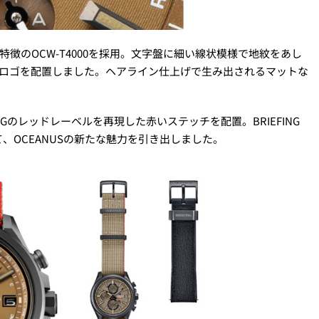
特徴のOCW-T4000を採用。文字盤に細い線状模様で地紋をあし
INGのロゴを配置しました。ヘアライン仕上げで生み出されるマットな
NGのレッドレーベルを再現した赤いステッチを配置。BRIEFING
、OCEANUSの新たな魅力を引き出しました。