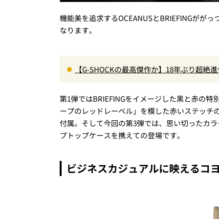
機能美を追求するOCEANUSとBRIEFINGが
なります。
【G-SHOCKの最高傑作か】18年ぶり超絶
000」最新ムーブメントの衝撃
第1弾ではBRIEFINGをイメージした黒と赤の
ープのレッドレーベル」を模した赤いステッチの
付属。そして今回の第3弾では、思い切ったカラ
プトップケースを携えての登場です。
ビジネスカジュアルに映えるコ