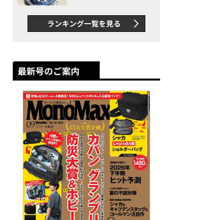
者が語る「GWR-B3000」最
新ムーブメントの衝撃
ランキング一覧を見る
最新号のご案内