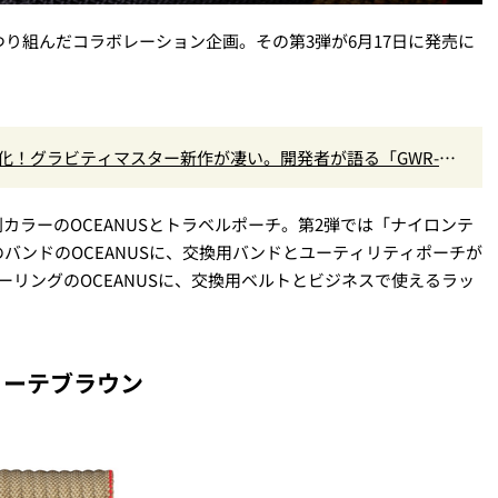
がっつり組んだコラボレーション企画。その第3弾が6月17日に発売に
進化！グラビティマスター新作が凄い。開発者が語る「GWR-B3
特別カラーのOCEANUSとトラベルポーチ。第2弾では「ナイロンテ
バンドのOCEANUSに、交換用バンドとユーティリティポーチが
ーリングのOCEANUSに、交換用ベルトとビジネスで使えるラッ
ヨーテブラウン