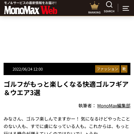
SEARCH
RANKING
2022/06/24 12:00
ファッション
靴
ゴルフがもっと楽しくなる快適ゴルフギア
＆ウエア3選
執筆者：
MonoMax編集部
みなさん、ゴルフ楽しんでますかー！ 気になるけどやったこと
のない人も、すでに虜になっている人も。これからは、もっと
行ける機会が増えていくのではないでしょうか。