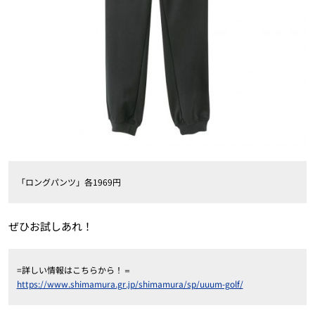
「ロングパンツ」各1969円
ぜひお試しあれ！
=詳しい情報はこちらから！＝
https://www.shimamura.gr.jp/shimamura/sp/uuum-golf/