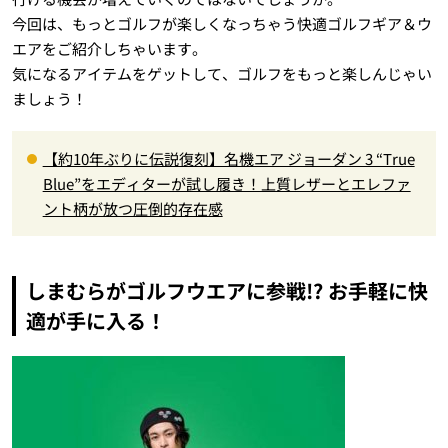
今回は、もっとゴルフが楽しくなっちゃう快適ゴルフギア＆ウ
エアをご紹介しちゃいます。
気になるアイテムをゲットして、ゴルフをもっと楽しんじゃい
ましょう！
【約10年ぶりに伝説復刻】名機エア ジョーダン 3 “True
Blue”をエディターが試し履き！上質レザーとエレファ
ント柄が放つ圧倒的存在感
しまむらがゴルフウエアに参戦!? お手軽に快
適が手に入る！