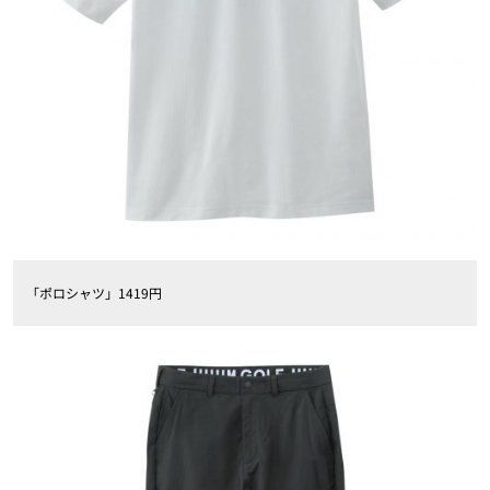
「ポロシャツ」1419円