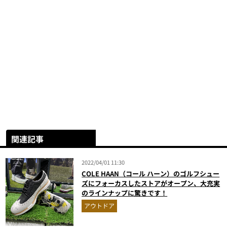
関連記事
2022/04/01 11:30
COLE HAAN（コール ハーン）のゴルフシュー
ズにフォーカスしたストアがオープン、大充実
のラインナップに驚きです！
アウトドア