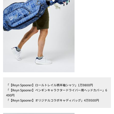
「【Reyn Spooner】ロールトレイル柄半袖シャツ」1万9800円
「【Reyn Spooner】ペンギンキャラクタードライバー用ヘッドカバー」6
490円
「【Reyn Spooner】オリジナルコラボキャディバッグ」4万9500円