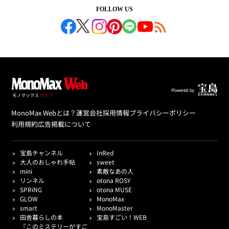
FOLLOW US
MonoMax Webとは？
運営会社
採用情報
プライバシーポリシー
利用規約
広告掲載について
宝島チャンネル
InRed
大人のおしゃれ手帖
sweet
mini
素敵なあの人
リンネル
otona ROSY
SPRiNG
otona MUSE
GLOW
MonoMax
smart
MonoMaster
田舎暮らしの本
宝島すごい！WEB
『このミステリーがすご