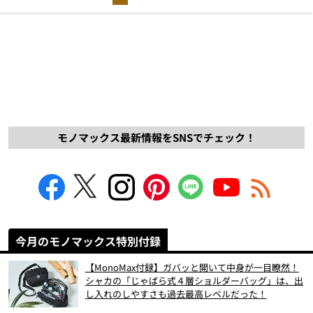
モノマックス最新情報をSNSでチェック！
今月のモノマックス特別付録
【MonoMax付録】ガバッと開いて中身が一目瞭然！
シャカの「じゃばら式４層ショルダーバッグ」は、出
し入れのしやすさも過去最高レベルだった！