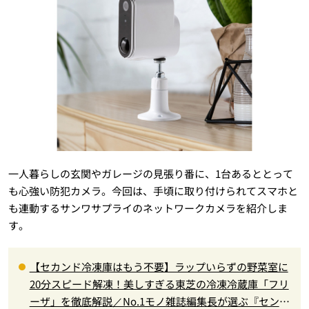
一人暮らしの玄関やガレージの見張り番に、1台あるととって
も心強い防犯カメラ。今回は、手頃に取り付けられてスマホと
も連動するサンワサプライのネットワークカメラを紹介しま
す。
【セカンド冷凍庫はもう不要】ラップいらずの野菜室に
20分スピード解凍！美しすぎる東芝の冷凍冷蔵庫「フリ
ーザ」を徹底解説／No.1モノ雑誌編集長が選ぶ『センス