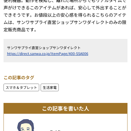
便利機器。動作を検知し、離れた場所からでもリアルタイムで
声がけできるこのアイテムがあれば、安心して外出することが
できそうです。お値段以上の安心感を得られるこちらのアイテ
ムは、サンワサプライ直営ショップサンワダイレクトのみの限
定販売商品です。
サンワサプライ直営ショップサンワダイレクト
https://direct.sanwa.co.jp/ItemPage/400-SSA006
この記事のタグ
スマホ＆タブレット
生活家電
この記事を書いた人