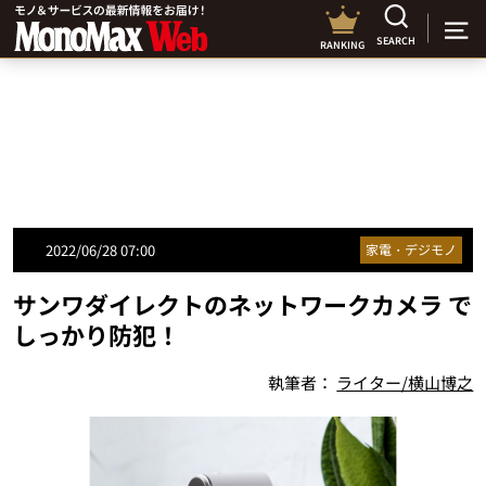
SEARCH
RANKING
2022/06/28 07:00
家電・デジモノ
サンワダイレクトのネットワークカメラ で
しっかり防犯！
執筆者：
ライター/横山博之