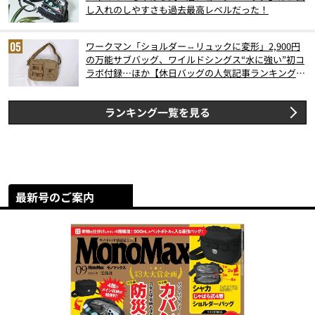
し入れのしやすさも過去最高レベルだった！
ワークマン「ショルダー⇔リュックに変形」2,900円
の万能サブバッグ、ワイルドシングス“水に強い”初コ
ラボ付録…ほか【休日バッグの人気記事ランキングベ
スト3】（2026年6月版）
ランキング一覧を見る
最新号のご案内