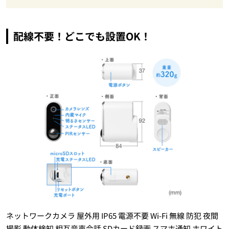
がいい家電』Vol.10
配線不要！どこでも設置OK！
ネットワークカメラ 屋外用 IP65 電源不要 Wi-Fi 無線 防犯 夜間
撮影 動体検知 相互音声会話 SDカード録画 スマホ通知 ホワイト