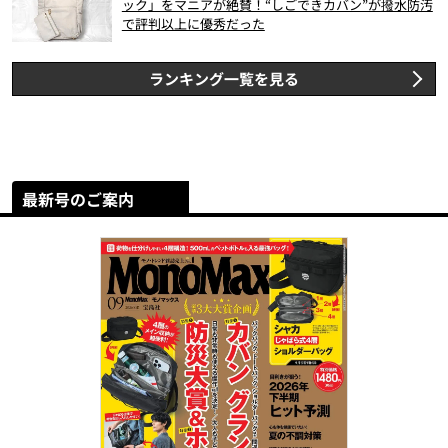
ック」をマニアが絶賛！“しごできカバン”が撥水防汚
で評判以上に優秀だった
ランキング一覧を見る
最新号のご案内