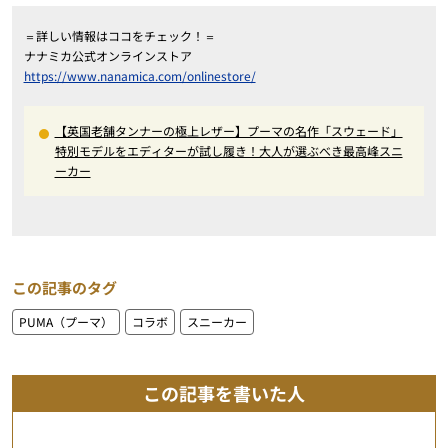
＝詳しい情報はココをチェック！＝
ナナミカ公式オンラインストア
https://www.nanamica.com/onlinestore/
【英国老舗タンナーの極上レザー】プーマの名作「スウェード」
特別モデルをエディターが試し履き！大人が選ぶべき最高峰スニ
ーカー
この記事のタグ
PUMA（プーマ）
コラボ
スニーカー
この記事を書いた人