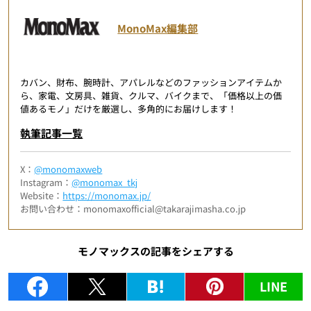
MonoMax編集部
カバン、財布、腕時計、アパレルなどのファッションアイテムか
ら、家電、文房具、雑貨、クルマ、バイクまで、「価格以上の価
値あるモノ」だけを厳選し、多角的にお届けします！
執筆記事一覧
X：
@monomaxweb
Instagram：
@monomax_tkj
Website：
https://monomax.jp/
お問い合わせ：monomaxofficial@takarajimasha.co.jp
モノマックスの記事をシェアする
LINE