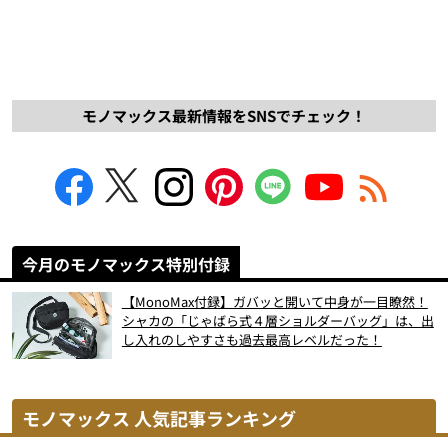
モノマックス最新情報をSNSでチェック！
今月のモノマックス特別付録
【MonoMax付録】ガバッと開いて中身が一目瞭然！
シャカの「じゃばら式４層ショルダーバッグ」は、出
し入れのしやすさも過去最高レベルだった！
モノマックス 人気記事ランキング