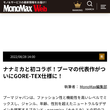
SEARCH
RANKING
2022/08/28 14:00
靴
ナナミカと初コラボ！プーマの代表作がつ
いにGORE-TEX仕様に！
執筆者：
MonoMax編集部
プーマ ジャパンは、ファッション性と機能性を高いレベルでミ
ックスし、ジャンル、年齢、性別を超えたニュートラルなデザ
インを提案するブランド・nanamica（ナナミカ）との初のコ