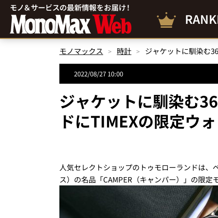
RANK
モノマックス
時計
ジャケットに馴染む3
2022/08/27 10:00
ジャケットに馴染む3
ドにTIMEXの限定ウ
人気セレクトショップのトゥモローランドは、ベ
ス）の名品「CAMPER（キャンパー）」の限定