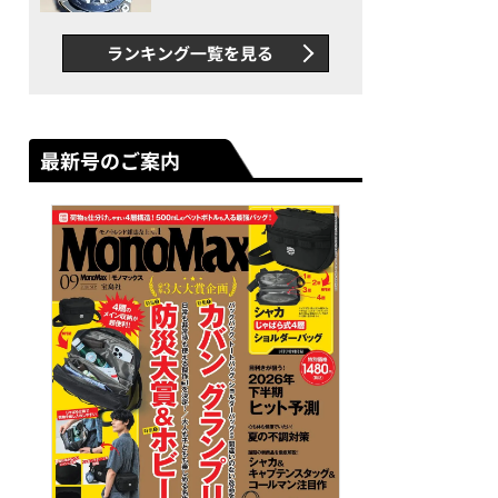
者が語る「GWR-B3000」最
新ムーブメントの衝撃
ランキング一覧を見る
最新号のご案内