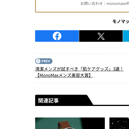
お問い合わせ：monomaxofficia
モノマ
清潔メンズが試すべき「肌ケアグッズ」3選！
【MonoMaxメンズ美容大賞】
関連記事