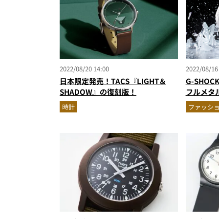
2022/08/20 14:00
2022/08/16
日本限定発売！TACS『LIGHT＆
G-SHO
SHADOW』の復刻版！
フルメタ
時計
ファッシ