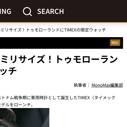
ING
SEARCH
6ミリサイズ！トゥモローランドにTIMEXの限定ウォッチ
時計
6ミリサイズ！トゥモローラン
ォッチ
執筆者：
MonoMax編集部
トナム戦争期に軍用時計として誕生したTIMEX（タイメック
モデルをローンチ。