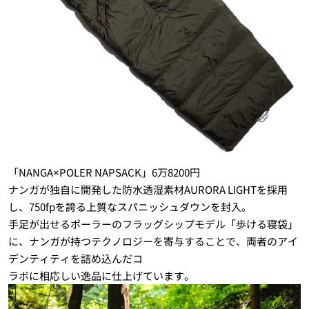
「NANGA×POLER NAPSACK」6万8200円
ナンガが独自に開発した防水透湿素材AURORA LIGHTを採用
し、750fpを誇る上質なスパニッシュダウンを封入。
手足が出せるポーラーのフラッグシップモデル「歩ける寝袋」
に、ナンガが持つテクノロジーを寄与することで、両者のアイ
デンティティを詰め込んだコ
ラボに相応しい逸品に仕上げています。