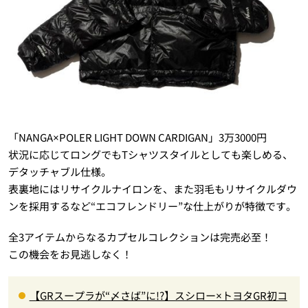
「NANGA×POLER LIGHT DOWN CARDIGAN」3万3000円
状況に応じてロングでもTシャツスタイルとしても楽しめる、
デタッチャブル仕様。
表裏地にはリサイクルナイロンを、また羽毛もリサイクルダウ
ンを採用するなど“エコフレンドリー”な仕上がりが特徴です。
全3アイテムからなるカプセルコレクションは完売必至！
この機会をお見逃しなく！
【GRスープラが“〆さば”に!?】スシロー×トヨタGR初コ