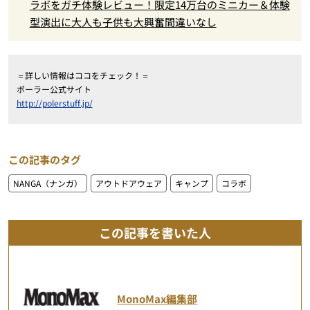
ラボをガチ体験レビュー！限定14万台のミニカー＆体験
型演出に大人も子供も大興奮間違いなし
＝詳しい情報はココをチェック！＝
ポーラー公式サイト
http://polerstuff.jp/
この記事のタグ
NANGA（ナンガ）
アウトドアウェア
キャンプ
コラボ
この記事を書いた人
MonoMax編集部