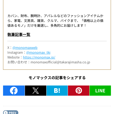
カバン、財布、腕時計、アパレルなどのファッションアイテムか
ら、家電、文房具、雑貨、クルマ、バイクまで、「価格以上の価
値あるモノ」だけを厳選し、多角的にお届けします！
執筆記事一覧
X：
@monomaxweb
Instagram：
@monomax_tkj
Website：
https://monomax.jp/
お問い合わせ：monomaxofficial@takarajimasha.co.jp
モノマックスの記事をシェアする
LINE
P