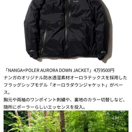
「NANGA×POLER AURORA DOWN JACKET」4万9500円
ナンガのオリジナル防水透湿素材オーロラテックスを採用した
フラッグシップモデル「オーロラダウンジャケット」がベー
ス。
胸元や両袖のワンポイント刺繍や、裏地のカラー切替しなど、
随所にポーラーらしいエッセンスを投入。