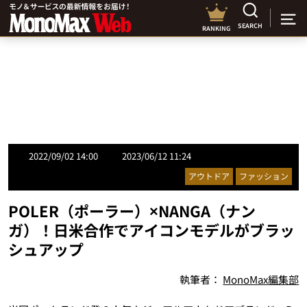
SEARCH
RANKING
2022/09/02 14:00
2023/06/12 11:24
アウトドア
ファッション
POLER（ポーラー）×NANGA（ナン
ガ）！日米合作でアイコンモデルがブラッ
シュアップ
執筆者：
MonoMax編集部