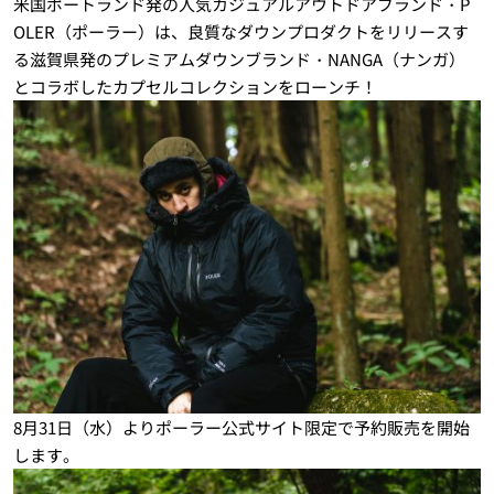
米国ポートランド発の人気カジュアルアウトドアブランド・P
OLER（ポーラー）は、良質なダウンプロダクトをリリースす
る滋賀県発のプレミアムダウンブランド・NANGA（ナンガ）
とコラボしたカプセルコレクションをローンチ！
8月31日（水）よりポーラー公式サイト限定で予約販売を開始
します。