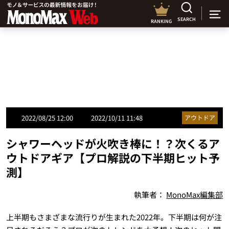
SEARCH
RANKING
2022/08/25 12:00
2022/10/11 11:48
アウトドア
シャワーヘッドが火吹き棒に！？次くるア
ウトドアギア【プロ解説の下半期ヒット予
測】
執筆者：
MonoMax編集部
上半期もさまざまな流行りが生まれた2022年。下半期は何が注