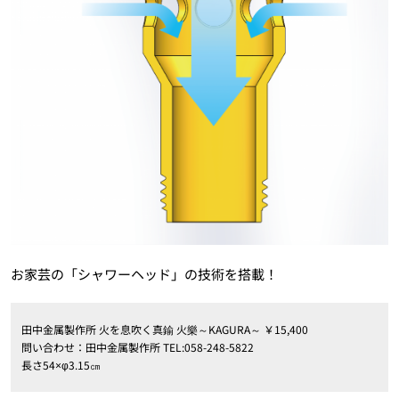
お家芸の「シャワーヘッド」の技術を搭載！
田中金属製作所 火を息吹く真鍮 火樂～KAGURA～ ￥15,400
問い合わせ：田中金属製作所 TEL:058-248-5822
長さ54×φ3.15㎝