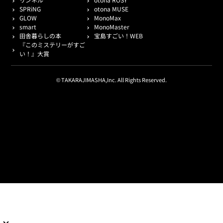
SPRiNG
otona MUSE
GLOW
MonoMax
smart
MonoMaster
田舎暮らしの本
宝島すごい！WEB
『このミステリーがすご
い！』大賞
© TAKARAJIMASHA,Inc. All Rights Reserved.