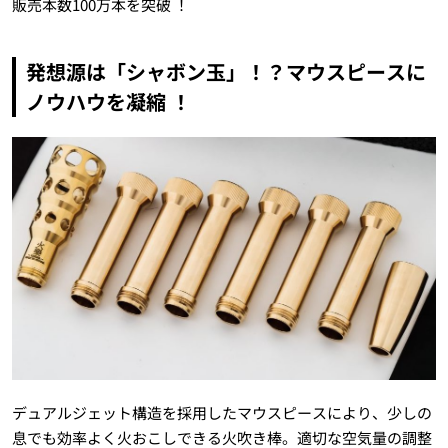
販売本数100万本を突破 ！
発想源は「シャボン玉」！？マウスピースに
ノウハウを凝縮 ！
デュアルジェット構造を採用したマウスピースにより、少しの
息でも効率よく火おこしできる火吹き棒。適切な空気量の調整