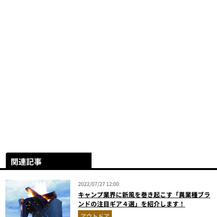
関連記事
2022/07/27 12:00
キャンプ業界に新風を巻き起こす「異業種ブラ
ンドの注目ギア４選」を紹介します！
アウトドア