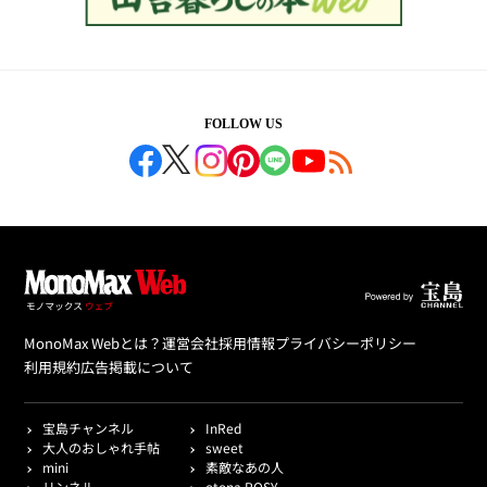
FOLLOW US
MonoMax Webとは？
運営会社
採用情報
プライバシーポリシー
利用規約
広告掲載について
宝島チャンネル
InRed
大人のおしゃれ手帖
sweet
mini
素敵なあの人
リンネル
otona ROSY