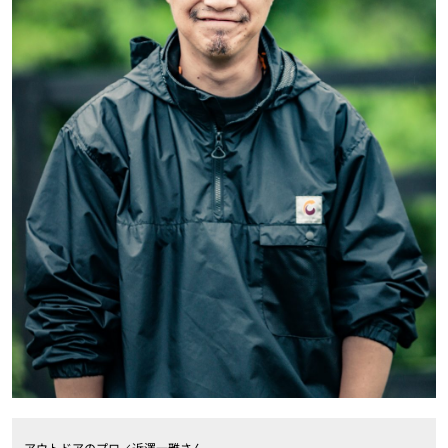
アウトドアのプロ／近澤一雅さん