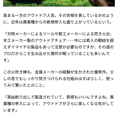
高まる一方のアウトドア人気。その世相を表しているかのよう
に、近年は異業種からの新規参入も盛り上がっているという。
「刃物メーカーによるツールや鉄工メーカーによる焚き火台、
木工メーカー製のアウトドアチェア……中には素人の範疇を超
えずイマイチな製品もあって注意が必要なのですが、その道の
プロだからこそ生み出せた傑作が眠っていることも多いんで
す」
この火吹き棒も、金属メーカーの経験が生かされた優秀作。少
しの息でもしっかり焚きつけられる仕組みはすばらしく、使っ
てみて驚いたとのこと。
「真鍮削り出しで製造されていて、質感もいいんですよね。異
業種の参入によって、アウトドアがさらに楽しくなる気がして
います」