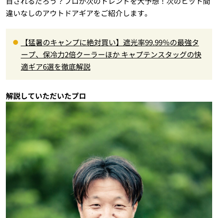
目されるだろう？プロが次のトレンドを大予想！次のヒット間
違いなしのアウトドアギアをご紹介します。
【猛暑のキャンプに絶対買い】遮光率99.99％の最強タ
ープ、保冷力2倍クーラーほか キャプテンスタッグの快
適ギア6選を徹底解説
解説していただいたプロ