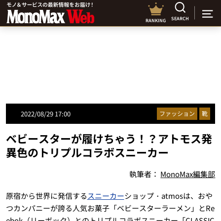
SEARCH
RANKING
2022/08/29 17:00
ファッション
靴
ベビースターが履けちゃう！？アトモス発
異色のトリプルコラボスニーカー
執筆者：
MonoMax編集部
原宿から世界に発信する
スニーカー
ショップ・atmosは、おや
つカンパニーが誇る人気お菓子「ベビースターラーメン」とRe
ebok（リーボック）とのトリプルコラボスニーカー「CLASSIC