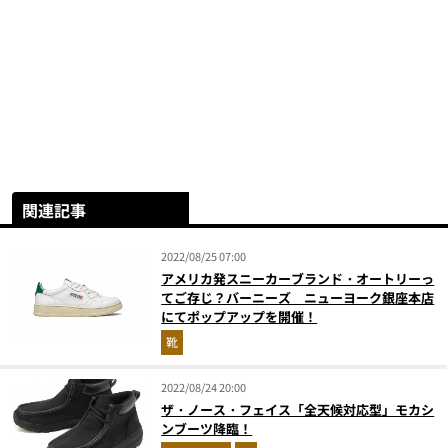
関連記事
2022/08/25 07:00
アメリカ発スニーカーブランド・オートリーっ
てご存じ？バーニーズ ニューヨーク銀座本店
にてポップアップを開催！
靴
2022/08/24 20:00
ザ・ノース・フェイス「全天候対応型」モカシ
ンブーツ降臨！