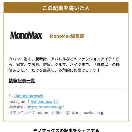
この記事を書いた人
MonoMax編集部
カバン、財布、腕時計、アパレルなどのファッションアイテムか
ら、家電、文房具、雑貨、クルマ、バイクまで、「価格以上の価
値あるモノ」だけを厳選し、多角的にお届けします！
執筆記事一覧
X：
@monomaxweb
Instagram：
@monomax_tkj
Website：
https://monomax.jp/
お問い合わせ：monomaxofficial@takarajimasha.co.jp
モノマックスの記事をシェアする