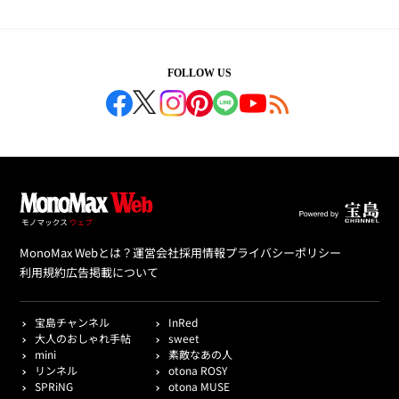
FOLLOW US
MonoMax Webとは？
運営会社
採用情報
プライバシーポリシー
利用規約
広告掲載について
宝島チャンネル
InRed
大人のおしゃれ手帖
sweet
mini
素敵なあの人
リンネル
otona ROSY
SPRiNG
otona MUSE