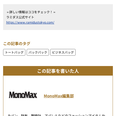
＝詳しい情報はココをチェック！＝
ラミダス公式サイト
https://www.ramidustokyo.com/
この記事のタグ
トートバッグ
バックパック
ビジネスバッグ
この記事を書いた人
MonoMax編集部
カバン、財布、腕時計、アパレルなどのファッションアイテムか