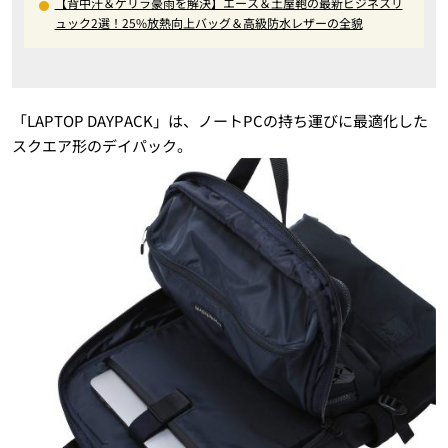
【背中汗＆ゲリラ豪雨を解決】エース＆土屋鞄の最新ビジネスリ
ュック2選！25%放熱向上バッグ＆高級防水レザーの全貌
「LAPTOP DAYPACK」は、ノートPCの持ち運びに最適化した
スクエア形のデイパック。