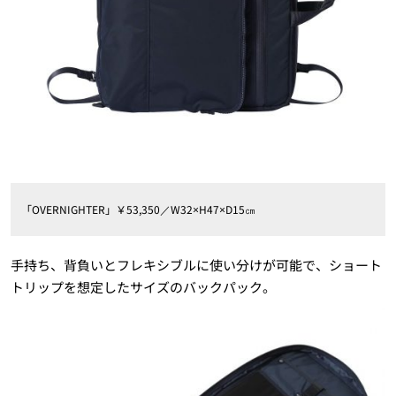
「OVERNIGHTER」￥53,350／W32×H47×D15㎝
手持ち、背負いとフレキシブルに使い分けが可能で、ショート
トリップを想定したサイズのバックパック。