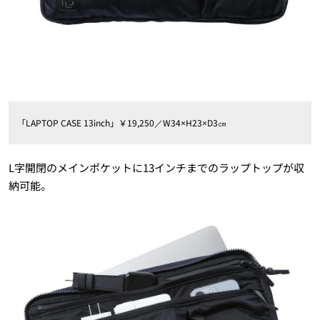
「LAPTOP CASE 13inch」￥19,250／W34×H23×D3㎝
L字開閉のメインポケットに13インチまでのラップトップが収
納可能。