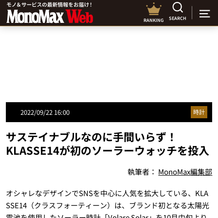
SEARCH
RANKING
2022/09/22 16:00
時計
サステイナブルなのに手間いらず！
KLASSE14が初のソーラーウォッチを投入
執筆者：
MonoMax編集部
オシャレなデザインでSNSを中心に人気を拡大している、KLA
SSE14（クラスフォーティーン）は、ブランド初となる太陽光
電池を使用したソーラー時計「Volare Solar」を10月中旬より