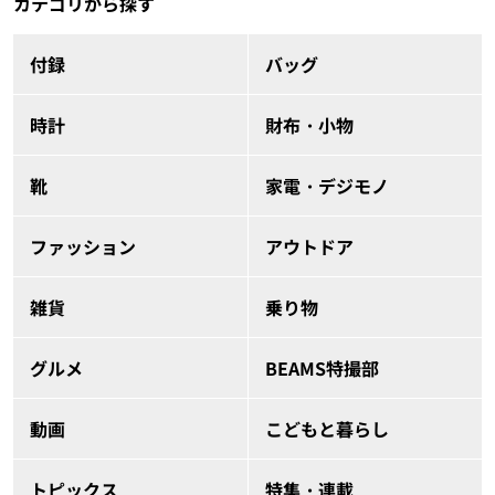
カテゴリから探す
付録
バッグ
時計
財布・小物
靴
家電・デジモノ
ファッション
アウトドア
雑貨
乗り物
グルメ
BEAMS特撮部
動画
こどもと暮らし
トピックス
特集・連載