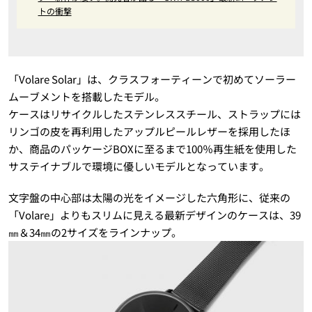
トの衝撃
「Volare Solar」は、クラスフォーティーンで初めてソーラー
ムーブメントを搭載したモデル。
ケースはリサイクルしたステンレススチール、ストラップには
リンゴの皮を再利用したアップルピールレザーを採用したほ
か、商品のパッケージBOXに至るまで100％再生紙を使用した
サステイナブルで環境に優しいモデルとなっています。
文字盤の中心部は太陽の光をイメージした六角形に、従来の
「Volare」よりもスリムに見える最新デザインのケースは、39
㎜＆34㎜の2サイズをラインナップ。