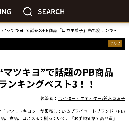
ING
SEARCH
食べても罪悪感ゼロ？“マツキヨ”で話題のPB商品「ロカボ菓子」売れ筋ランキングベスト3！！
グルメ
“マツキヨ”で話題のPB商品
ランキングベスト3！！
執筆者：
ライター・エディター/鈴木恵理子
「マツモトキヨシ」が販売しているプライベートブランド（PB)
や日用品、食品、コスメまで揃っていて、「お手頃価格で高品質」
。