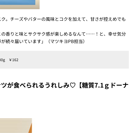
スク。チーズやバターの風味とコクを加えて、甘さが控えめでも
この香りと味とサクサク感が楽しめるなんて……！と、幸せ気分
が続々届いています」（マツキヨPB担当）
30g ￥162
ツが食べられるうれしみ♡【糖質7.1ｇドーナ