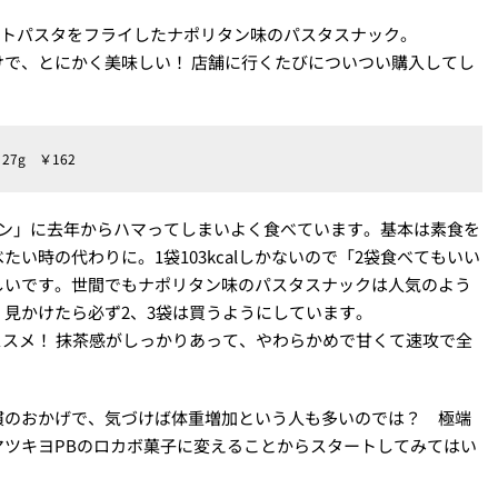
ショートパスタをフライしたナポリタン味のパスタスナック。
で、とにかく美味しい！ 店舗に行くたびについつい購入してし
27g ￥162
リタン」に去年からハマってしまいよく食べています。基本は素食を
い時の代わりに。1袋103kcalしかないので「2袋食べてもいい
しいです。世間でもナポリタン味のパスタスナックは人気のよう
見かけたら必ず2、3袋は買うようにしています。
ススメ！ 抹茶感がしっかりあって、やわらかめで甘くて速攻で全
慣のおかげで、気づけば体重増加という人も多いのでは？ 極端
ツキヨPBのロカボ菓子に変えることからスタートしてみてはい