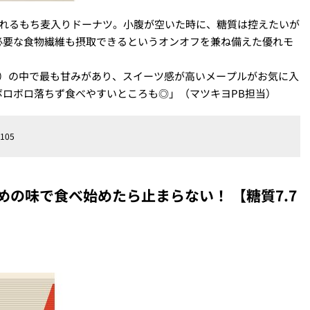
取れるもち麦入りドーナツ。小腹が空いた時に、糖質は控えたいが
必要な食物繊維も摂取できるというオンオフを兼ね備えた優れモ
茶）の中で最も甘みがあり、スイーツ感が高いメープルがお気に入
ロボロ落ちず食べやすいところも◎」（マツキヨPB担当）
105
の味で食べ始めたら止まらない！ 【糖質7.7