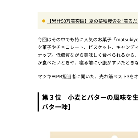
【累計50万着突破】夏の蓄積疲労を“着る
色登場
今回はその中でも特に人気のお菓子「matsuki
ク菓子やチョコレート、ビスケット、キャンディ
ナップ。低糖質ながら美味しく食べられるから
か食べたいときや、寝る前に小腹がすいたとき
マツキヨPB担当者に聞いた、売れ筋ベスト3を
第３位 小麦とバターの風味を生か
バター味】