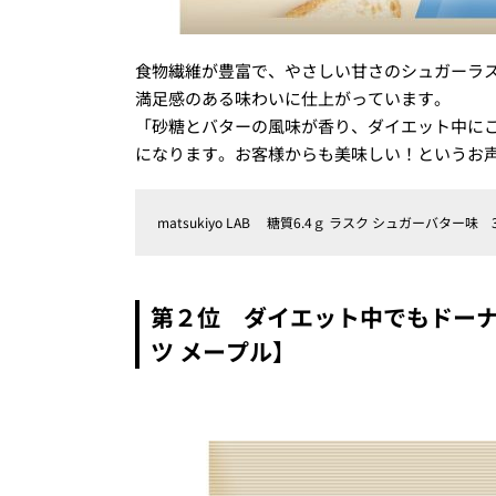
食物繊維が豊富で、やさしい甘さのシュガーラ
満足感のある味わいに仕上がっています。
「砂糖とバターの風味が香り、ダイエット中に
になります。お客様からも美味しい！というお声
matsukiyo LAB 糖質6.4ｇ ラスク シュガーバター味 
第２位 ダイエット中でもドーナ
ツ メープル】