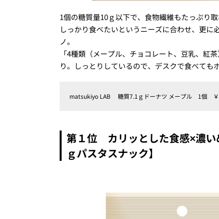
1個の糖質量10ｇ以下で、食物繊維もたっぷり
しっかり食べたいというニーズに合わせ、更に
ノ。
「4種類（メープル、チョコレート、豆乳、紅
り。しっとりしているので、デスクで食べてもボ
matsukiyo LAB 糖質7.1ｇドーナツ メープル 1個 ￥
第１位 カリッとした食感×濃いめ
ｇパスタスナック】