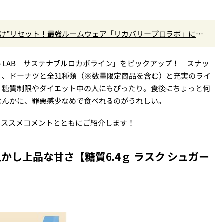
だけ”リセット！最強ルームウェア「リカバリープロラボ」に新
yo LAB サステナブルロカボライン」をピックアップ！ スナッ
、ドーナツと全31種類（※数量限定商品を含む）と充実のライ
、糖質制限やダイエット中の人にもぴったり。食後にちょっと何
なんかに、罪悪感少なめで食べれるのがうれしい。
オススメコメントとともにご紹介します！
し上品な甘さ【糖質6.4ｇ ラスク シュガー