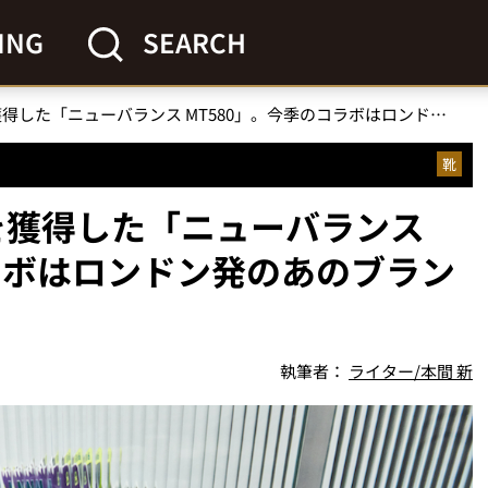
ING
SEARCH
2000年代爆発的人気を獲得した「ニューバランス MT580」。今季のコラボはロンドン発のあのブランドと
靴
気を獲得した「ニューバランス
コラボはロンドン発のあのブラン
執筆者：
ライター/本間 新