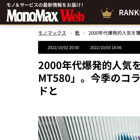
RANK
モノマックス
靴
2022/10/02 20:00
2022/10/03 18:06
2000年代爆発的人
MT580」。今季の
ドと