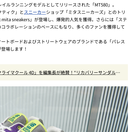
レイルランニングモデルとしてリリースされた「MT580」。
クティク」と
スニーカー
ショップ「ミタスニーカーズ」とのトリ
 x mita sneakers」が登場し、爆発的人気を獲得。さらには「ステ
のコラボレーションのベースにもなり、多くのファンを獲得して
スケートボードおよびストリートウェアのブランドである「パレス
が登場します！
クライマクール 4D」を編集長が絶賛！“リカバリーサンダル級
』Vol.173