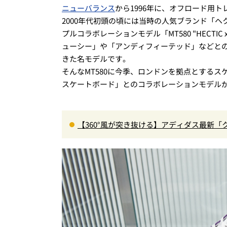
ニューバランス
から1996年に、オフロード用ト
2000年代初頭の頃には当時の人気ブランド「ヘ
プルコラボレーションモデル「MT580 "HECTIC
ューシー」や「アンディフィーテッド」などと
きた名モデルです。
そんなMT580に今季、ロンドンを拠点とする
スケートボード」とのコラボレーションモデル
【360°風が突き抜ける】アディダス最新「
に快適”な3Dプリントスニーカー『コレ買いです