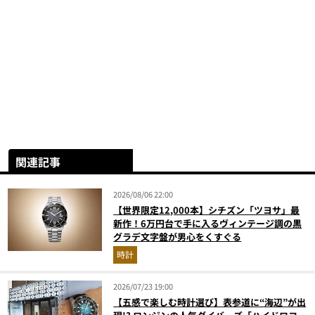
関連記事
2026/08/06 22:00
【世界限定12,000本】シチズン「ツヨサ」最
新作！6万円台で手に入るヴィンテージ調の黒
グラデ文字盤が男心をくすぐる
時計
2026/07/23 19:00
【五感で楽しむ時計選び】表参道に“海辺”が出