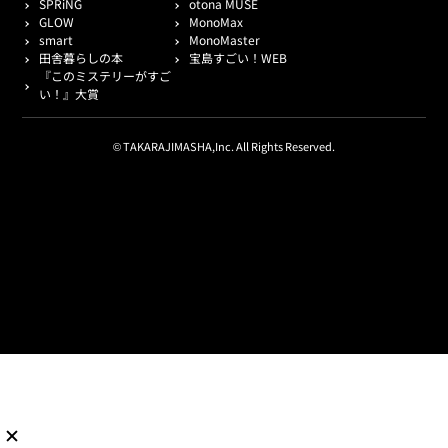
SPRiNG
otona MUSE
GLOW
MonoMax
smart
MonoMaster
田舎暮らしの本
宝島すごい！WEB
『このミステリーがすご
い！』大賞
© TAKARAJIMASHA,Inc. All Rights Reserved.