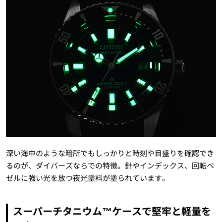
深い海中のような暗所でもしっかりと時刻や目盛りを確認でき
るのが、ダイバーズならでの特徴。針やインデックス、回転ベ
ゼルに強い光を放つ夜光塗料が塗られています。
スーパーチタニウム™ケースで堅牢と軽量を