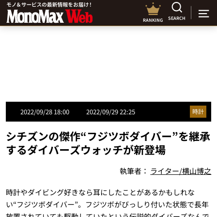
SEARCH
RANKING
2022/09/28 18:00
2022/09/29 22:25
時計
シチズンの傑作“フジツボダイバー”を継承
するダイバーズウォッチが新登場
執筆者：
ライター/横山博之
時計やダイビング好きなら耳にしたことがあるかもしれな
い“フジツボダイバー”。フジツボがびっしり付いた状態で長年
放置されていても駆動していたという伝説的ダイバーズなんで