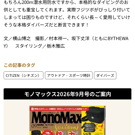
もちろん200ⅿ潜水用防水ですから、本格的なダイビングのお
供としても重宝してくれます。実際フジツボがびっしり付いて
しまっては困りものですけど、それくらい長～く愛用していけ
そうな本格ダイバーズだと断言できます！
文／横山博之 撮影／村本祥一、坂下丈洋（ともにBYTHEWA
Y） スタイリング／栃木雅広
この記事のタグ
CITIZEN（シチズン）
アウトドア・スポーツ時計
ダイバーズ
モノマックス2026年9月号のご案内