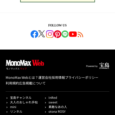
FOLLOW US
MonoMax Webとは？
運営会社
採用情報
プライバシーポリシー
利用規約
広告掲載について
宝島チャンネル
InRed
大人のおしゃれ手帖
sweet
mini
素敵なあの人
リンネル
otona ROSY