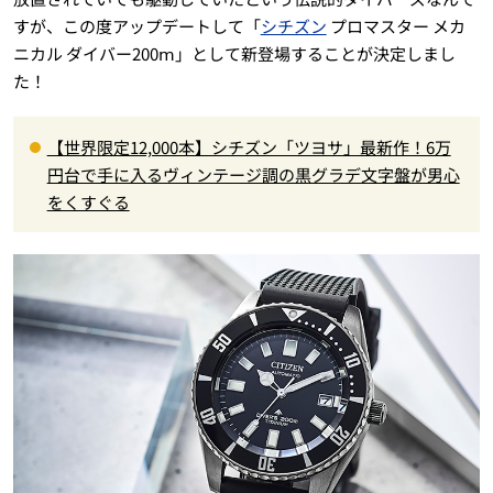
すが、この度アップデートして「
シチズン
プロマスター メカ
ニカル ダイバー200ⅿ」として新登場することが決定しまし
た！
【世界限定12,000本】シチズン「ツヨサ」最新作！6万
円台で手に入るヴィンテージ調の黒グラデ文字盤が男心
をくすぐる