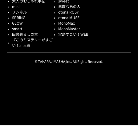
大人のおしゃれ手帖
sweet
mini
素敵なあの人
リンネル
otona ROSY
SPRiNG
otona MUSE
GLOW
MonoMax
smart
MonoMaster
田舎暮らしの本
宝島すごい！WEB
『このミステリーがすご
い！』大賞
© TAKARAJIMASHA,Inc. All Rights Reserved.