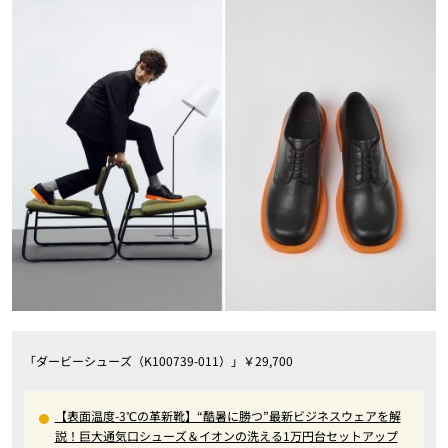
「ダービーシューズ（K100739-011）」￥29,700
【表面温度-3℃の革新靴】“酷暑に勝つ”最新ビジネスウェアを解
説！巨大通気口シューズ＆イオンの洗える1万円台セットアップ