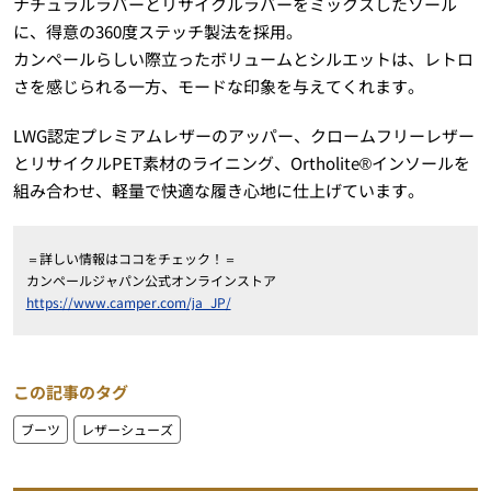
ナチュラルラバーとリサイクルラバーをミックスしたソール
に、得意の360度ステッチ製法を採用。
カンペールらしい際立ったボリュームとシルエットは、レトロ
さを感じられる一方、モードな印象を与えてくれます。
LWG認定プレミアムレザーのアッパー、クロームフリーレザー
とリサイクルPET素材のライニング、Ortholite®インソールを
組み合わせ、軽量で快適な履き心地に仕上げています。
＝詳しい情報はココをチェック！＝
カンペールジャパン公式オンラインストア
https://www.camper.com/ja_JP/
この記事のタグ
ブーツ
レザーシューズ