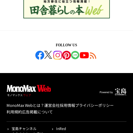
FOLLOW US
MonoMax Webとは？
運営会社
採用情報
プライバシーポリシー
利用規約
広告掲載について
宝島チャンネル
InRed