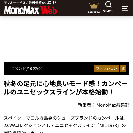
SEARCH
RANKING
2022/10/16 22:00
ファッション
靴
秋冬の足元に心地良いモード感！カンペー
ルのユニセックスラインが本格始動！
執筆者：
MonoMax編集部
スペイン・マヨルカ島発のシューズブランドのカンペールは、
22AWコレクションとしてユニセックスライン「MIL 1978」の
展開を開始しました。