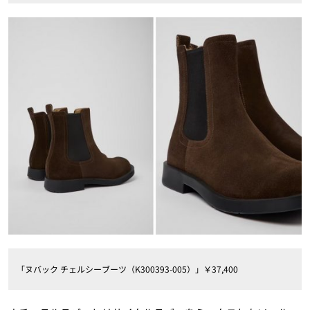
「ヌバック チェルシーブーツ（K300393-005）」￥37,400