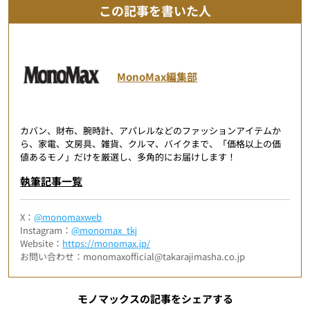
この記事を書いた人
MonoMax編集部
カバン、財布、腕時計、アパレルなどのファッションアイテムか
ら、家電、文房具、雑貨、クルマ、バイクまで、「価格以上の価
値あるモノ」だけを厳選し、多角的にお届けします！
執筆記事一覧
X：
@monomaxweb
Instagram：
@monomax_tkj
Website：
https://monomax.jp/
お問い合わせ：monomaxofficial@takarajimasha.co.jp
モノマックスの記事をシェアする