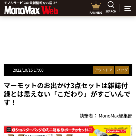
SEARCH
RANKING
2022/10/15 17:00
アウトドア
バッグ
マーモットのお出かけ3点セットは雑誌付
録とは思えない「こだわり」がすごいんで
す！
執筆者：
MonoMax編集部