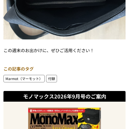
この週末のお出かけに、ぜひご活用ください！
この記事のタグ
Marmot（マーモット）
付録
モノマックス2026年9月号のご案内