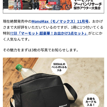
現在絶賛発売中の
MonoMax（モノマックス）11月号
。おかげ
さまで大好評をいただいているのですが、1冊に1つ付いてくる
特別
付録
「マーモット 超豪華！お出かけ3点セット」
がとにか
く人気なんです。
その魅力をまずは3枚の写真でお知らせします。