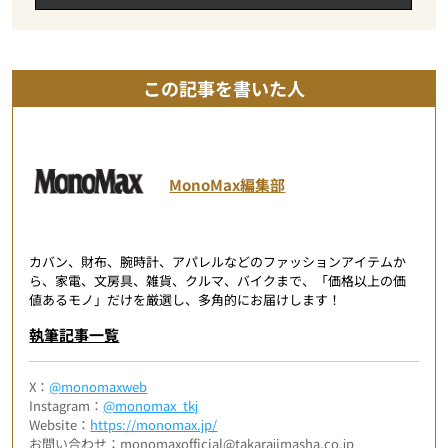
この記事を書いた人
MonoMax編集部
カバン、財布、腕時計、アパレルなどのファッションアイテムか
ら、家電、文房具、雑貨、クルマ、バイクまで、「価格以上の価
値あるモノ」だけを厳選し、多角的にお届けします！
執筆記事一覧
X：
@monomaxweb
Instagram：
@monomax_tkj
Website：
https://monomax.jp/
お問い合わせ：monomaxofficial@takarajimasha.co.jp