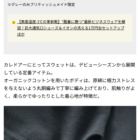
※グレーのみブリティッシュメイド限定
【表面温度-3℃の革新靴】“酷暑に勝つ”最新ビジネスウェアを解
説！巨大通気口シューズ＆イオンの洗える1万円台セットアップ
ほか
カレドアーにとってスウェットは、デビューシーズンから展開
している定番アイテム。
オーガニックコットンを用いたボディは、原綿に極力ストレス
を与えないよう丸胴編みで丁寧に編み上げており、肌触りがよ
く、柔らかでゆったりとした着心地が特徴だ。