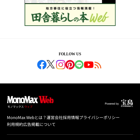
FOLLOW US
MonoMax Webとは？
運営会社
採用情報
プライバシーポリシー
利用規約
広告掲載について