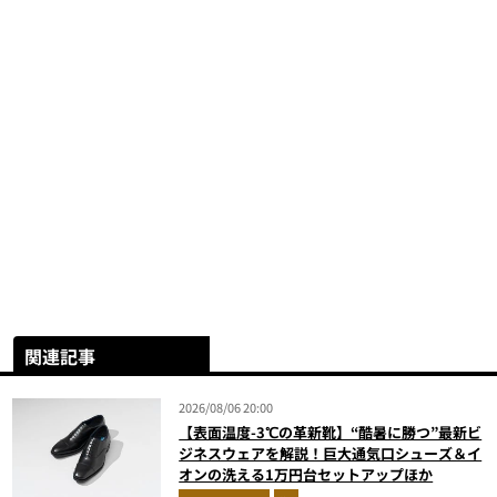
関連記事
2026/08/06 20:00
【表面温度-3℃の革新靴】“酷暑に勝つ”最新ビ
ジネスウェアを解説！巨大通気口シューズ＆イ
オンの洗える1万円台セットアップほか