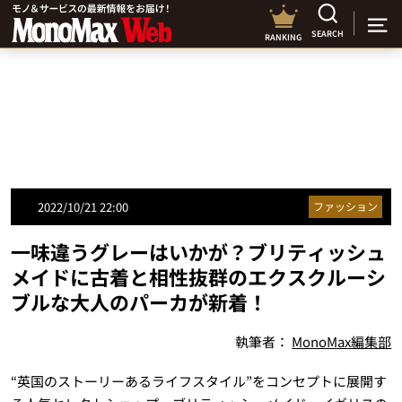
SEARCH
RANKING
2022/10/21 22:00
ファッション
一味違うグレーはいかが？ブリティッシュ
メイドに古着と相性抜群のエクスクルーシ
ブルな大人のパーカが新着！
執筆者：
MonoMax編集部
“英国のストーリーあるライフスタイル”をコンセプトに展開す