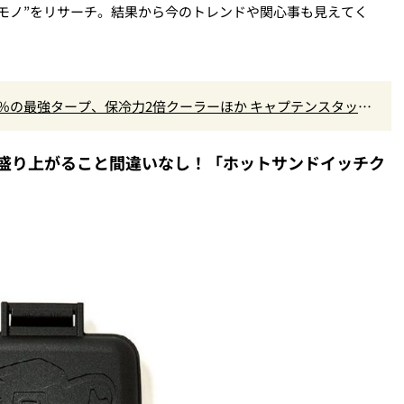
るモノ”をリサーチ。結果から今のトレンドや関心事も見えてく
9％の最強タープ、保冷力2倍クーラーほか キャプテンスタッグ
て盛り上がること間違いなし！「ホットサンドイッチク