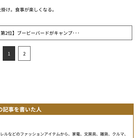
仕掛け。食事が楽しくなる。
第2位】ブービーバードがキャンプ･･･
1
2
の記事を書いた人
パレルなどのファッションアイテムから、家電、文房具、雑貨、クルマ、