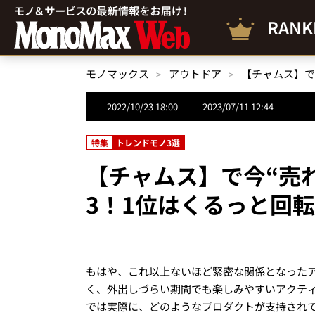
RANK
モノマックス
アウトドア
2022/10/23 18:00
2023/07/11 12:44
特集
トレンドモノ3選
【チャムス】で今“売
3！1位はくるっと回
もはや、これ以上ないほど緊密な関係となった
く、外出しづらい期間でも楽しみやすいアクテ
では実際に、どのようなプロダクトが支持され