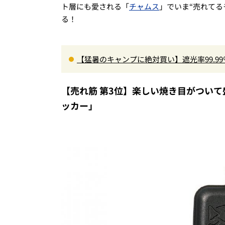
ト層にも愛される「
チャムス
」でいま“売れて
る！
【猛暑のキャンプに絶対買い】遮光率99.9
の快適ギア6選を徹底解説
【売れ筋 第3位】楽しい焼き目がつい
ッカー」