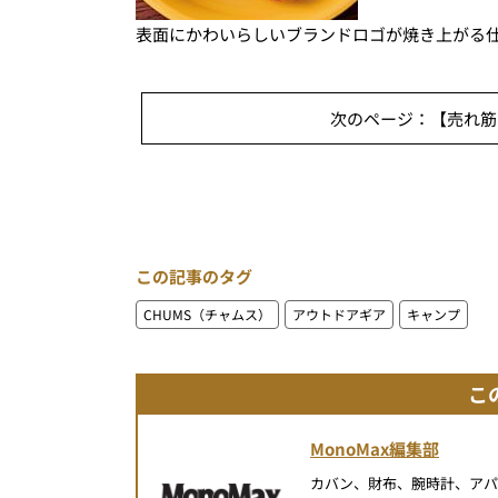
表面にかわいらしいブランドロゴが焼き上がる
次のページ：【売れ筋 
この記事のタグ
CHUMS（チャムス）
アウトドアギア
キャンプ
こ
MonoMax編集部
カバン、財布、腕時計、ア