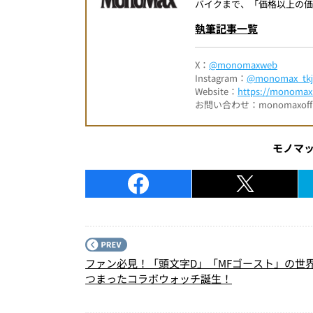
バイクまで、「価格以上の価
執筆記事一覧
X：
@monomaxweb
Instagram：
@monomax_tkj
Website：
https://monomax.
お問い合わせ：monomaxofficia
モノマ
ファン必見！「頭文字D」「MFゴースト」の世
つまったコラボウォッチ誕生！