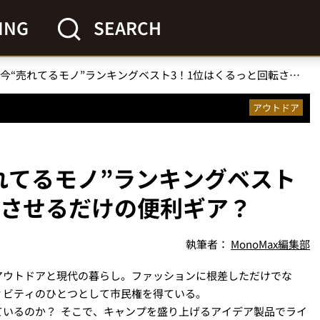
ING
SEARCH
【チャムス】で今“売れてるモノ”ランキングベスト3！1位はくるっと回転させるだけの便利ギア？
アウトドア
れてるモノ”ランキングベスト
転させるだけの便利ギア？
執筆者：
MonoMax編集部
アウトドアと現代の暮らし。ファッションに根差しただけでな
ィビティのひとつとして市民権を得ている。
ているのか？ そこで、キャンプを盛り上げるアイデア製品でライ