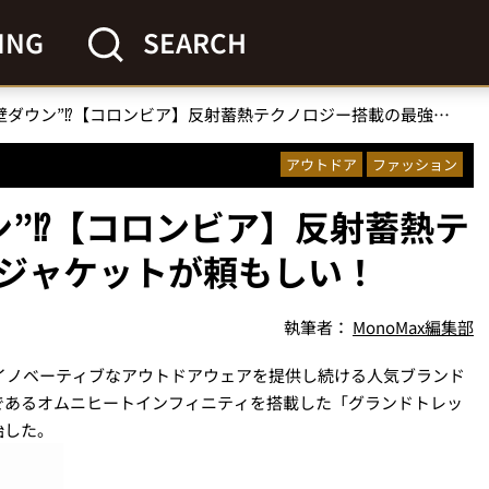
ING
SEARCH
死角なしの“鉄壁ダウン”⁉【コロンビア】反射蓄熱テクノロジー搭載の最強ジャケットが頼もしい！
アウトドア
ファッション
ン”⁉【コロンビア】反射蓄熱テ
ジャケットが頼もしい！
執筆者：
MonoMax編集部
くイノベーティブなアウトドアウェアを提供し続ける人気ブランド
であるオムニヒートインフィニティを搭載した「グランドトレッ
始した。