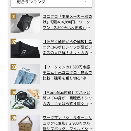
ユニクロ「本業メーカー顔負
け」奇跡の4,990円、ワーク
マン「2,500円は反則級」凄
い万能バッグ…ほか【リュッ
クの人気記事ランキングベス
【汗だく通勤からの解放】ユ
ト3】（2026年6月版）
ニクロのポロシャツが夏ビジ
ネスの大正解！オリヒカの透
け防止シャツも優秀。酷暑も
涼しい顔で働ける超快適ウエ
【ワークマンの1,590円冷感
アの実力
デニム】vsユニクロ・無印で
比較！猛暑を乗り切る“涼感
ロングパンツ”3選を徹底解
剖。接触冷感から綿100%ま
【MonoMax付録】ガバッと
で決定版
開いて中身が一目瞭然！シャ
カの「じゃばら式４層ショル
ダーバッグ」は、出し入れの
しやすさも過去最高レベルだ
ワークマン「ショルダー⇔リ
った！
ュックに変形」2,900円の万
能サブバッグ、ワイルドシン