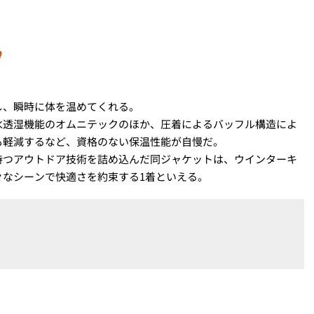
し、瞬時に体を温めてくれる。
水透湿機能のオムニテックのほか、圧着によるバッフル構造によ
も軽減するなど、資格のない保温性能が自慢だ。
持つアウトドア技術を詰め込んだ同ジャケットは、ウインターキ
々なシーンで快適さを約束する1着といえる。