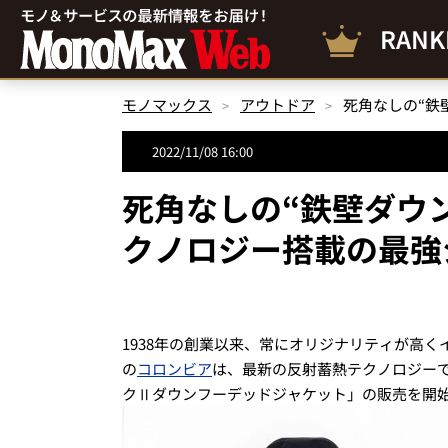
RANK
モノマックス
アウトドア
2022/11/08 16:00
死角なしの“鉄壁ダウ
クノロジー搭載の最強
1938年の創業以来、常にオリジナリティが高
の
コロンビア
は、最新の反射蓄熱テクノロジー
クⅡダウンフーデッドジャケット」の販売を開