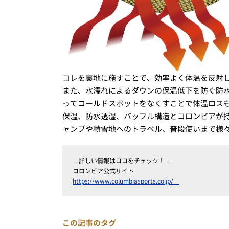
コレを裏地に施すことで、効率よく体温を反射
また、水濡れによるダウンの保温低下を防ぐ防
ってコールドスポットをなくすことで体温ロス
保温、防水透湿、バッフル構造とコロンビアが
ャンプや積雪地へのトラベル、普段使いまで様
＝詳しい情報はココをチェック！＝
コロンビア公式サイト
https://www.columbiasports.co.jp/
この記事のタグ