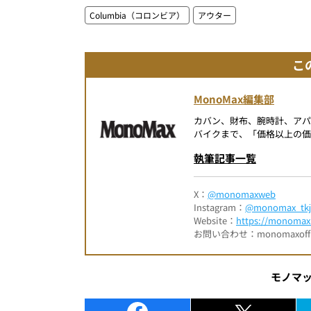
Columbia（コロンビア）
アウター
こ
MonoMax編集部
カバン、財布、腕時計、ア
バイクまで、「価格以上の価
執筆記事一覧
X：
@monomaxweb
Instagram：
@monomax_tkj
Website：
https://monomax.
お問い合わせ：monomaxofficia
モノマ