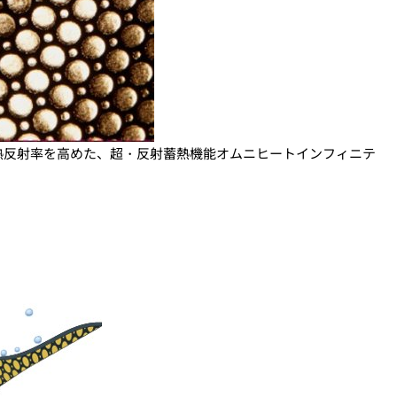
熱反射率を高めた、超・反射蓄熱機能オムニヒートインフィニテ