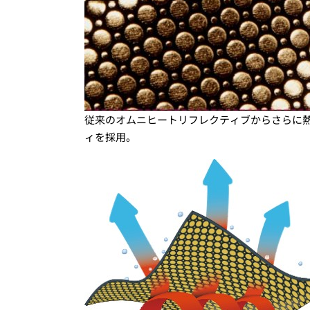
従来のオムニヒートリフレクティブからさらに
ィを採用。