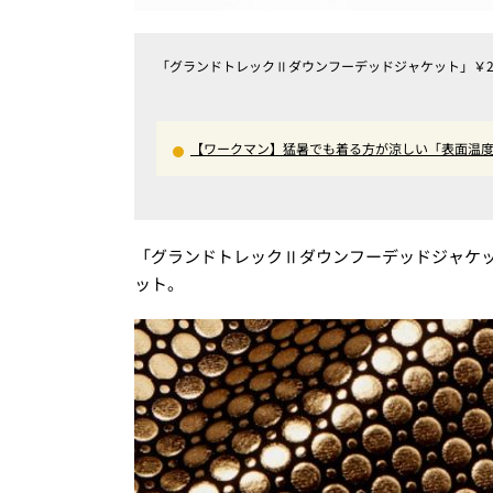
「グランドトレックⅡダウンフーデッドジャケット」￥27,
【ワークマン】猛暑でも着る方が涼しい「表面温度
能が凄い
「グランドトレックⅡダウンフーデッドジャケ
ット。