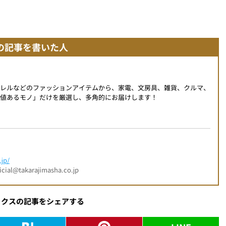
の記事を書いた人
パレルなどのファッションアイテムから、家電、文房具、雑貨、クルマ、
値あるモノ」だけを厳選し、多角的にお届けします！
jp/
l@takarajimasha.co.jp
ックスの記事をシェアする