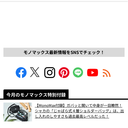
モノマックス最新情報をSNSでチェック！
今月のモノマックス特別付録
【MonoMax付録】ガバッと開いて中身が一目瞭然！
シャカの「じゃばら式４層ショルダーバッグ」は、出
し入れのしやすさも過去最高レベルだった！