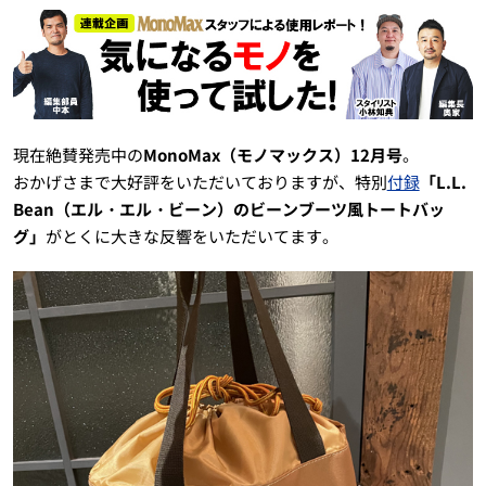
現在絶賛発売中の
MonoMax（モノマックス）12月号
。
おかげさまで大好評をいただいておりますが、特別
付録
「L.L.
Bean（エル・エル・ビーン）のビーンブーツ風トートバッ
グ」
がとくに大きな反響をいただいてます。