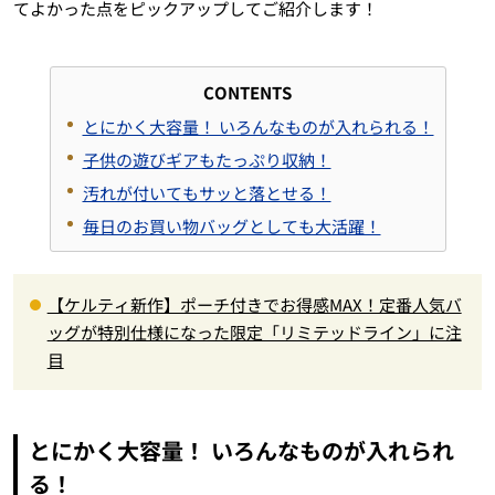
てよかった点をピックアップしてご紹介します！
CONTENTS
とにかく大容量！ いろんなものが入れられる！
子供の遊びギアもたっぷり収納！
汚れが付いてもサッと落とせる！
毎日のお買い物バッグとしても大活躍！
【ケルティ新作】ポーチ付きでお得感MAX！定番人気バ
ッグが特別仕様になった限定「リミテッドライン」に注
目
とにかく大容量！ いろんなものが入れられ
る！