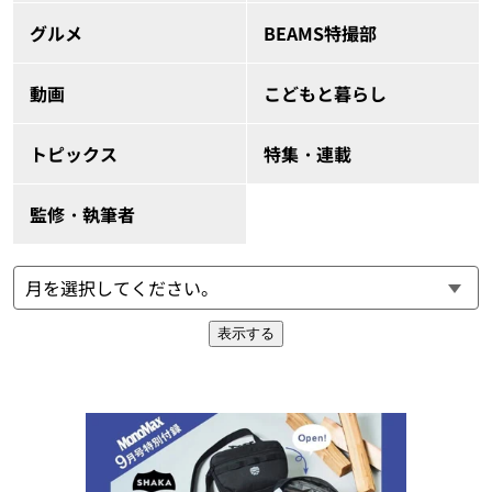
グルメ
BEAMS特撮部
動画
こどもと暮らし
トピックス
特集・連載
監修・執筆者
表示する