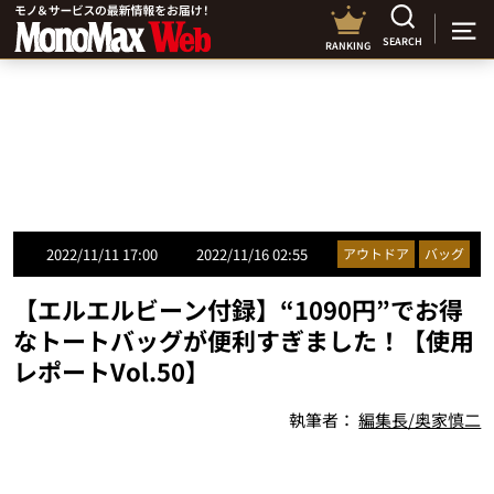
SEARCH
RANKING
2022/11/11 17:00
2022/11/16 02:55
アウトドア
バッグ
【エルエルビーン付録】“1090円”でお得
なトートバッグが便利すぎました！【使用
レポートVol.50】
執筆者：
編集長/奥家慎二