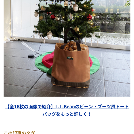
【全16枚の画像で紹介】L.L.Beanのビーン・ブーツ風トート
バッグをもっと詳しく！
この記事のタグ