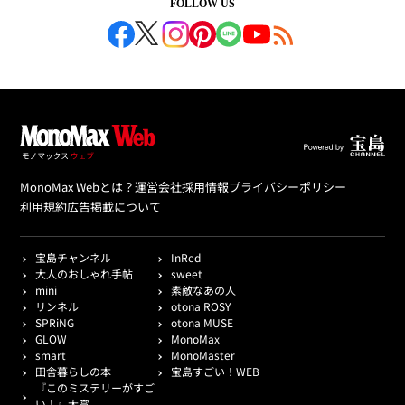
FOLLOW US
MonoMax Webとは？
運営会社
採用情報
プライバシーポリシー
利用規約
広告掲載について
宝島チャンネル
InRed
大人のおしゃれ手帖
sweet
mini
素敵なあの人
リンネル
otona ROSY
SPRiNG
otona MUSE
GLOW
MonoMax
smart
MonoMaster
田舎暮らしの本
宝島すごい！WEB
『このミステリーがすご
い！』大賞