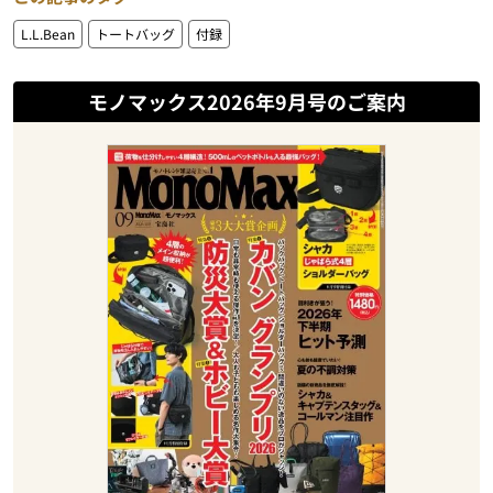
L.L.Bean
トートバッグ
付録
モノマックス2026年9月号のご案内