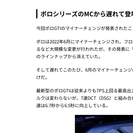
ポロシリーズのMCから遅れて登場
今回ポロGTIのマイナーチェンジが発表された
ポロは2022年6月にマイナーチェンジされ、
るなど大規模な変更が行われたが、その発表に「ポ
のラインナップから消えていた。
そして遅れてこのたび、6月のマイナーチェンジ
けだ。
最新型のポロGTIは従来よりも7PS上回る最高出力2
ルクは変わらないが、7速DCT（DSG）と組み合わさ
速は6.7秒から6.5秒に向上している。