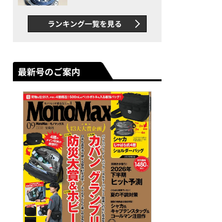
者が語る「GWR-B3000」最
新ムーブメントの衝撃
ランキング一覧を見る
最新号のご案内