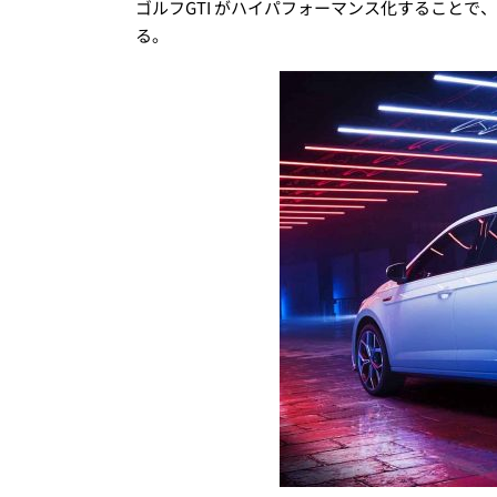
ゴルフGTI がハイパフォーマンス化することで
る。