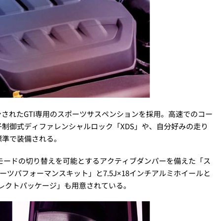
ンされたGTI専用のスポーツサスペンションを採用。高速でのコー
制御式ディファレンシャルロック「XDS」や、自分好みの走り
標準で装備される。
モードの切り替えを可能とするアクティブダンパーを備えた「ス
付スポーツパフォーマンスキット」と7.5J×18インチアルミホイールと
ツセレクトパッケージ」も用意されている。