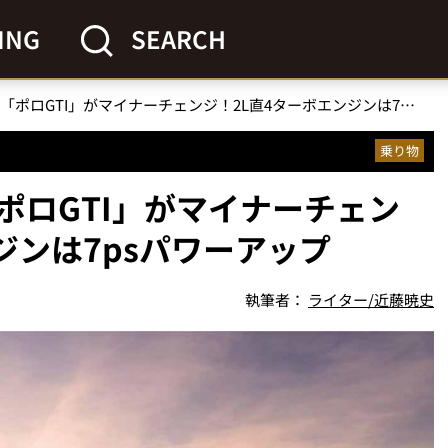
ING
SEARCH
フォルクスワーゲン「ポロGTI」がマイナーチェンジ！2L直4ターボエンジンは7psパワーアップ
乗り物
ポロGTI」がマイナーチェン
ジンは7psパワーアップ
執筆者：
ライター/近藤暁史