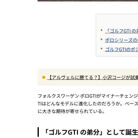
「ゴルフGTI
ポロシリーズの
ゴルフGTIの
【アルヴェルに勝てる？】小沢コージが試乗
00Nm超の第3世代e-POWER＆和の格調
フォルクスワーゲン ポロGTIがマイナーチェ
TIはどんなモデルに進化したのだろうか。ベー
に大きな期待が寄せられている。
「ゴルフGTI の弟分」として誕