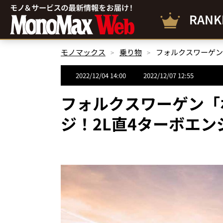
RANK
モノマックス
乗り物
2022/12/04 14:00
2022/12/07 12:55
フォルクスワーゲン「
ジ！2L直4ターボエン