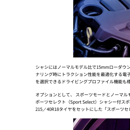
シャシにはノーマルモデル比で15mmローダウ
ナリング時にトラクション性能を最適化する電子
を選択できるドライビングプロファイル機能も
オプションとして、 スポーツモードとノーマル
ポーツセレクト（Sport Select）シャシー
215／40R18タイヤをセットにした「スポー