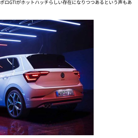
、ポロGTIがホットハッチらしい存在になりつつあるという声もあ