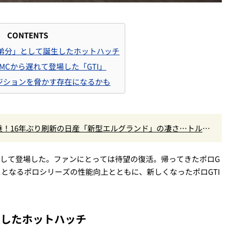
CONTENTS
 の弟分」として誕生したホットハッチ
MCから遅れて登場した「GTI」
ポジションを脅かす存在になるかも
！16年ぶり刷新の日産「新型エルグランド」の凄さ…トルク5
高きデザインを徹底チェック
ンジして登場した。ファンにとっては待望の復活。帰ってきたポロG
スとなるポロシリーズの性能向上とともに、新しくなったポロGTI
生したホットハッチ