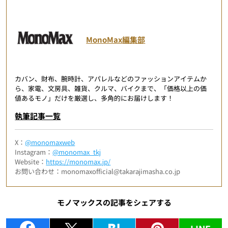
MonoMax編集部
カバン、財布、腕時計、アパレルなどのファッションアイテムか
ら、家電、文房具、雑貨、クルマ、バイクまで、「価格以上の価
値あるモノ」だけを厳選し、多角的にお届けします！
執筆記事一覧
X：
@monomaxweb
Instagram：
@monomax_tkj
Website：
https://monomax.jp/
お問い合わせ：monomaxofficial@takarajimasha.co.jp
モノマックスの記事をシェアする