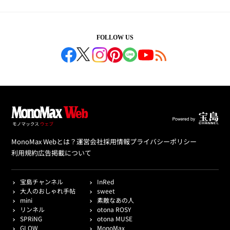
FOLLOW US
MonoMax Webとは？
運営会社
採用情報
プライバシーポリシー
利用規約
広告掲載について
宝島チャンネル
InRed
大人のおしゃれ手帖
sweet
mini
素敵なあの人
リンネル
otona ROSY
SPRiNG
otona MUSE
GLOW
MonoMax