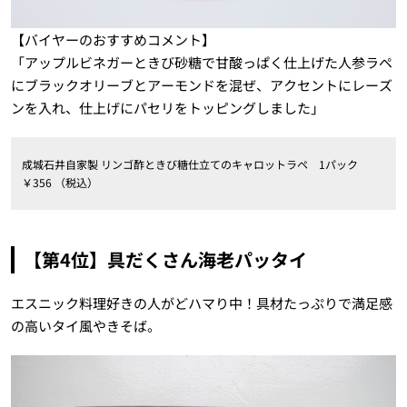
【バイヤーのおすすめコメント】
「アップルビネガーときび砂糖で甘酸っぱく仕上げた人参ラペ
にブラックオリーブとアーモンドを混ぜ、アクセントにレーズ
ンを入れ、仕上げにパセリをトッピングしました」
成城石井自家製 リンゴ酢ときび糖仕立てのキャロットラペ 1パック
￥356 （税込）
【第4位】具だくさん海老パッタイ
エスニック料理好きの人がどハマり中！具材たっぷりで満足感
の高いタイ風やきそば。