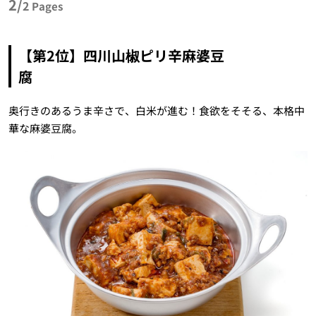
2/
2
Pages
【第2位】四川山椒ピリ辛麻婆豆
腐
奥行きのあるうま辛さで、白米が進む！食欲をそそる、本格中
華な麻婆豆腐。