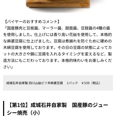
【バイヤーのおすすめコメント】
「国産豚肉と豆板醤、マーラー醤、甜面醤、豆鼓醤の4種の醤
を使用しました。仕上げには香り高い花椒を使用して、本格的
な麻婆豆腐に仕上げました。豆腐は煮崩れを防ぐために硬めの
木綿豆腐を使用しております。その日の豆腐の状態によってカ
ットの大きさや鍋に豆腐を入れるタイミングを変えるなど、製
造方法にもこだわっております。本格的味わいをお楽しみくだ
さい」
成城石井自家製 四川山椒ピリ辛麻婆豆腐 1パック ￥539（税込）
【第1位】成城石井自家製 国産豚のジュー
シー焼売（小）