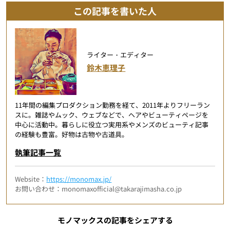
この記事を書いた人
ライター・エディター
鈴木恵理子
11年間の編集プロダクション勤務を経て、2011年よりフリーラン
スに。雑誌やムック、ウェブなどで、ヘアやビューティページを
中心に活動中。暮らしに役立つ実用系やメンズのビューティ記事
の経験も豊富。好物は古物や古道具。
執筆記事一覧
Website：
https://monomax.jp/
お問い合わせ：monomaxofficial@takarajimasha.co.jp
モノマックスの記事をシェアする