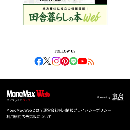
FOLLOW US
MonoMax Webとは？
運営会社
採用情報
プライバシーポリシー
利用規約
広告掲載について