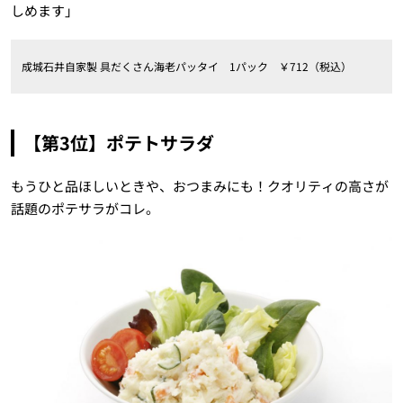
しめます」
成城石井自家製 具だくさん海老パッタイ 1パック ￥712（税込）
【第3位】ポテトサラダ
もうひと品ほしいときや、おつまみにも！クオリティの高さが
話題のポテサラがコレ。