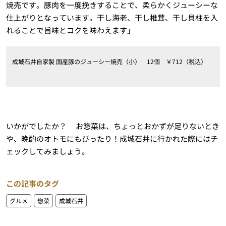
焼売です。豚肉を一度挽きすることで、柔らかくジューシーな
仕上がりとなっています。干し海老、干し椎茸、干し貝柱を入
れることで旨味とコクを味わえます」
成城石井自家製 国産豚のジューシー焼売（小） 12個 ￥712（税込）
いかがでしたか？ お惣菜は、ちょっとおかずが足りないとき
や、晩酌のオトモにもぴったり！成城石井に行かれた際にはチ
ェックしてみましょう。
この記事のタグ
グルメ
惣菜
成城石井