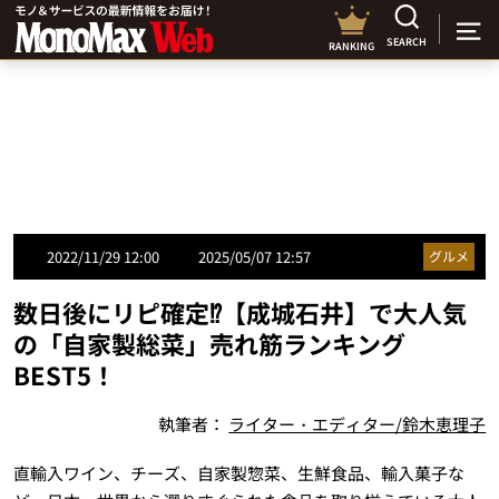
SEARCH
RANKING
2022/11/29 12:00
2025/05/07 12:57
グルメ
数日後にリピ確定⁉【成城石井】で大人気
の「自家製総菜」売れ筋ランキング
BEST5！
執筆者：
ライター・エディター/鈴木恵理子
直輸入ワイン、チーズ、自家製惣菜、生鮮食品、輸入菓子な